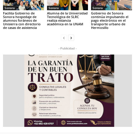
Sonora
Sonora
Sonora
Facilita Gobierno de
Alumna de la Universidad
Gobierno de Sonora
Sonora hospedaje de
Tecnológica de SLRC
continúa impulsando el
alumnos foráneos de
realiza estancia
pago electrónico en el
Unisierra con directorio
académica en la UNAM
transporte urbano de
de casas de asistencia
Hermosillo
- Publicidad -