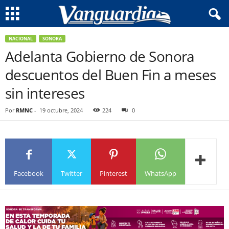
NACIONAL
SONORA
Adelanta Gobierno de Sonora
descuentos del Buen Fin a meses
sin intereses
Por
RMNC
-
19 octubre, 2024
224
0
Facebook
Twitter
Pinterest
WhatsApp