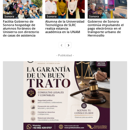
Sonora
Sonora
Sonora
Facilita Gobierno de
Alumna de la Universidad
Gobierno de Sonora
Sonora hospedaje de
Tecnológica de SLRC
continúa impulsando el
alumnos foráneos de
realiza estancia
pago electrónico en el
Unisierra con directorio
académica en la UNAM
transporte urbano de
de casas de asistencia
Hermosillo
- Publicidad -