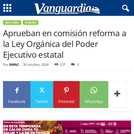
NACIONAL
SONORA
Aprueban en comisión reforma a
la Ley Orgánica del Poder
Ejecutivo estatal
Por
RMNC
-
30 octubre, 2024
237
0
Facebook
Twitter
Pinterest
WhatsApp