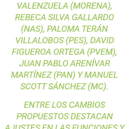
VALENZUELA (MORENA),
REBECA SILVA GALLARDO
(NAS), PALOMA TERÁN
VILLALOBOS (PES), DAVID
FIGUEROA ORTEGA (PVEM),
JUAN PABLO ARENÍVAR
MARTÍNEZ (PAN) Y MANUEL
SCOTT SÁNCHEZ (MC).
ENTRE LOS CAMBIOS
PROPUESTOS DESTACAN
AJUSTES EN LAS FUNCIONES Y