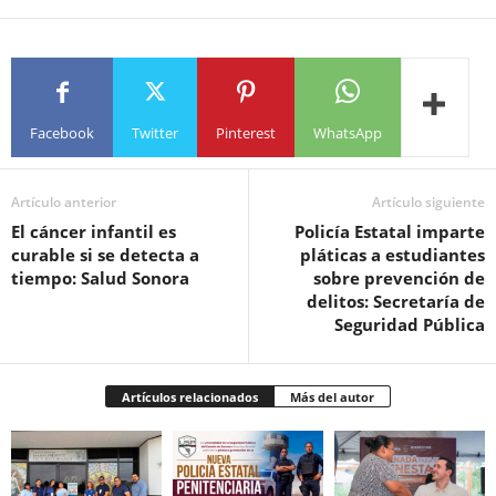
Facebook
Twitter
Pinterest
WhatsApp
Artículo anterior
Artículo siguiente
El cáncer infantil es
Policía Estatal imparte
curable si se detecta a
pláticas a estudiantes
tiempo: Salud Sonora
sobre prevención de
delitos: Secretaría de
Seguridad Pública
Artículos relacionados
Más del autor