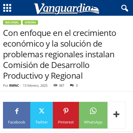
NACIONAL
SONORA
Con enfoque en el crecimiento
económico y la solución de
problemas regionales instalan
Comisión de Desarrollo
Productivo y Regional
Por
RMNC
-
13 febrero, 2025
387
0
Facebook
Twitter
Pinterest
WhatsApp