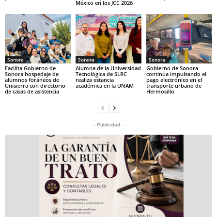
México en los JCC 2026
Sonora
Sonora
Sonora
Facilita Gobierno de
Alumna de la Universidad
Gobierno de Sonora
Sonora hospedaje de
Tecnológica de SLRC
continúa impulsando el
alumnos foráneos de
realiza estancia
pago electrónico en el
Unisierra con directorio
académica en la UNAM
transporte urbano de
de casas de asistencia
Hermosillo
- Publicidad -