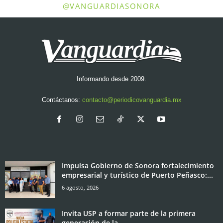
@VANGUARDIASONORA
Informando desde 2009.
Contáctanos:
contacto@periodicovanguardia.mx
Impulsa Gobierno de Sonora fortalecimiento
empresarial y turístico de Puerto Peñasco:...
6 agosto, 2026
Invita USP a formar parte de la primera
generación de la...