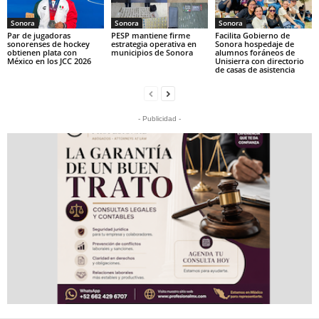
Sonora
Sonora
Sonora
Par de jugadoras
PESP mantiene firme
Facilita Gobierno de
sonorenses de hockey
estrategia operativa en
Sonora hospedaje de
obtienen plata con
municipios de Sonora
alumnos foráneos de
México en los JCC 2026
Unisierra con directorio
de casas de asistencia
- Publicidad -