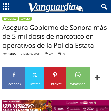
NACIONAL
SONORA
Asegura Gobierno de Sonora más
de 5 mil dosis de narcótico en
operativos de la Policía Estatal
Por
RMNC
-
19 febrero, 2025
274
0
Facebook
Twitter
Pinterest
WhatsApp