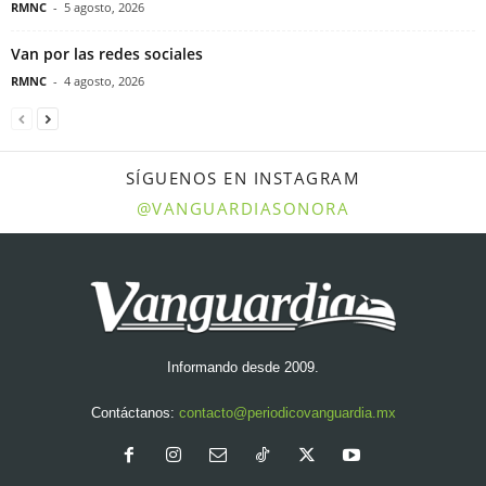
RMNC
-
5 agosto, 2026
Van por las redes sociales
RMNC
-
4 agosto, 2026
SÍGUENOS EN INSTAGRAM
@VANGUARDIASONORA
Informando desde 2009.
Contáctanos:
contacto@periodicovanguardia.mx