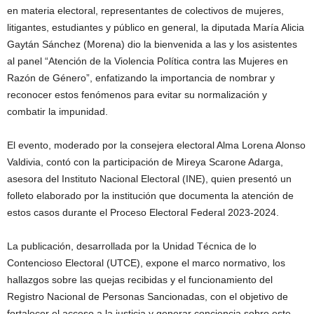
en materia electoral, representantes de colectivos de mujeres,
litigantes, estudiantes y público en general, la diputada María Alicia
Gaytán Sánchez (Morena) dio la bienvenida a las y los asistentes
al panel “Atención de la Violencia Política contra las Mujeres en
Razón de Género”, enfatizando la importancia de nombrar y
reconocer estos fenómenos para evitar su normalización y
combatir la impunidad.
El evento, moderado por la consejera electoral Alma Lorena Alonso
Valdivia, contó con la participación de Mireya Scarone Adarga,
asesora del Instituto Nacional Electoral (INE), quien presentó un
folleto elaborado por la institución que documenta la atención de
estos casos durante el Proceso Electoral Federal 2023-2024.
La publicación, desarrollada por la Unidad Técnica de lo
Contencioso Electoral (UTCE), expone el marco normativo, los
hallazgos sobre las quejas recibidas y el funcionamiento del
Registro Nacional de Personas Sancionadas, con el objetivo de
fortalecer el acceso a la justicia y generar conciencia sobre este