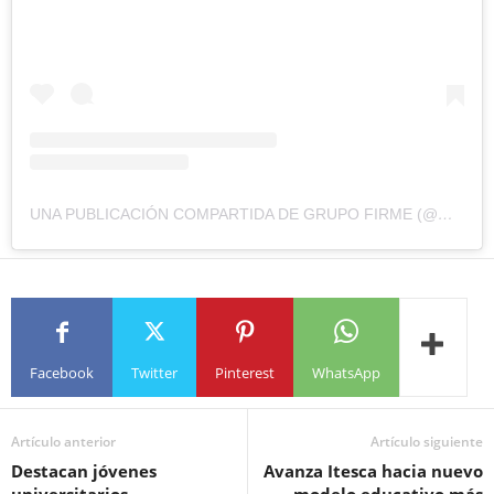
UNA PUBLICACIÓN COMPARTIDA DE GRUPO FIRME (@GRUPOFIRME)
Facebook
Twitter
Pinterest
WhatsApp
Artículo anterior
Artículo siguiente
Destacan jóvenes
Avanza Itesca hacia nuevo