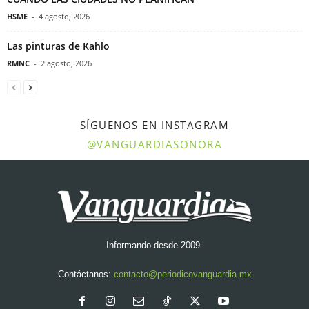
HSME
-
4 agosto, 2026
Las pinturas de Kahlo
RMNC
-
2 agosto, 2026
SÍGUENOS EN INSTAGRAM
@VANGUARDIASONORA
Informando desde 2009.
Contáctanos:
contacto@periodicovanguardia.mx