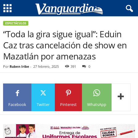
ESPECTÁCULOS
“Toda la gira sigue igual”: Eduin
Caz tras cancelación de show en
Mazatlán por amenazas
Por
Ruben Iribe
-
27 febrero, 2025
391
0
Facebook
Twitter
Pinterest
WhatsApp