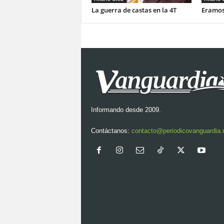
La guerra de castas en la 4T
Eramos
Informando desde 2009.
Contáctanos:
contacto@periodicovanguardia