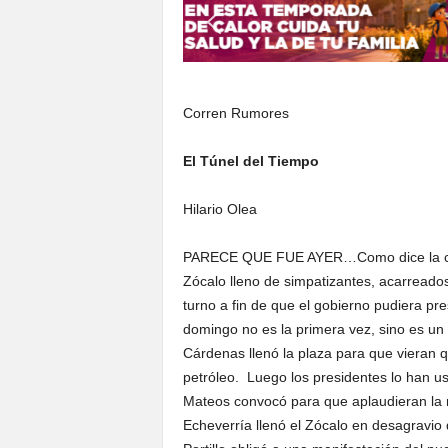
S
o
n
o
r
Corren Rumores
a
El Túnel del Tiempo
Hilario Olea
PARECE QUE FUE AYER…Como dice la can
Zócalo lleno de simpatizantes, acarreados
turno a fin de que el gobierno pudiera pr
domingo no es la primera vez, sino es un
Cárdenas llenó la plaza para que vieran 
petróleo. Luego los presidentes lo han u
Mateos convocó para que aplaudieran la na
Echeverría llenó el Zócalo en desagravio