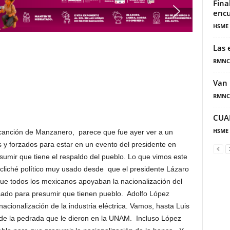
Fina
encu
HSME
Las 
RMNC
Van 
RMNC
CUA
HSME
ción de Manzanero, parece que fue ayer ver a un
 y forzados para estar en un evento del presidente en
esumir que tiene el respaldo del pueblo. Lo que vimos este
 cliché político muy usado desde que el presidente Lázaro
que todos los mexicanos apoyaban la nacionalización del
sado para presumir que tienen pueblo. Adolfo López
cionalización de la industria eléctrica. Vamos, hasta Luis
 de la pedrada que le dieron en la UNAM. Incluso López