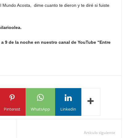
el Mundo Acosta, dime cuanto te dieron y te diré si fuiste
ilarioolea.
 a 9 de la noche en nuestro canal de YouTube “Entre
Pinterest
WhatsApp
Linkedin
Artículo siguiente