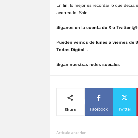
En fin, lo mejor es recordar lo que decía 
acarreado. Sale.
Síganos en la cuenta de X o Twitter @h
Pueden vernos de lunes a viernes de 8
Todos Digital”.
Sigan nuestras redes sociales
Facebook
Twitter
Share
Artículo anterior