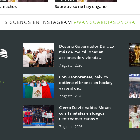
 muchos
Sobre aviso no hay engaño
SÍGUENOS EN INSTAGRAM
@VANGUARDIASONORA
Destina Gobernador Durazo
más de 254 millones en
acciones de vivienda...
7 agosto, 2026
Con 3 sonorenses, México
.mx
obtiene el bronce en hockey
varonil de...
7 agosto, 2026
Cierra David Valdez Mouet
con 4 metales en Juegos
Centroamericanos y...
7 agosto, 2026