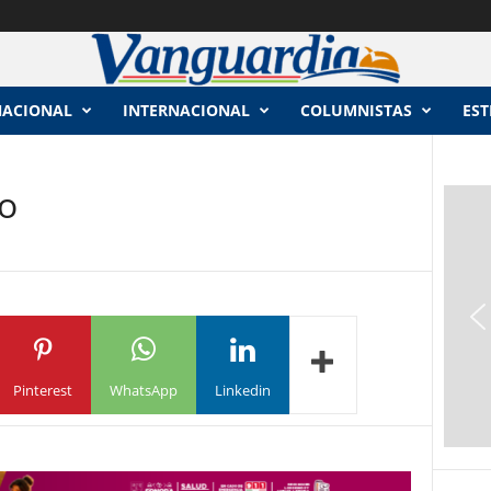
NACIONAL
INTERNACIONAL
COLUMNISTAS
EST
po
Pinterest
WhatsApp
Linkedin