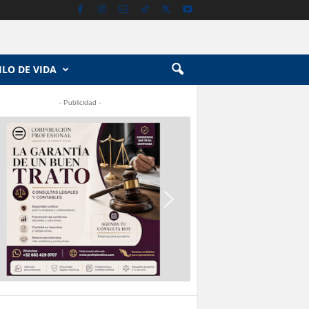
ILO DE VIDA
- Publicidad -