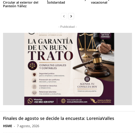
Circular al exterior del
Solidaridad
vacacional
Panteón Yáñez
- Publicidad -
Finales de agosto se decide la encuesta: LoreniaValles
HSME
-
7 agosto, 2026