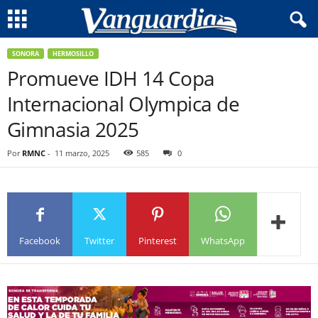
SONORA
HERMOSILLO
Promueve IDH 14 Copa
Internacional Olympica de
Gimnasia 2025
Por
RMNC
-
11 marzo, 2025
585
0
Facebook
Twitter
Pinterest
WhatsApp