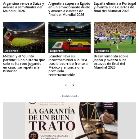
Argentina vence a Suiza y
Argentina supera a Egipto
España elimina a Portugal
avanza a semifinales del
en un emocionante duelo
y avanza a los cuartos de
Mundial 2026
y avanza a cuartos de
final del Mundial 2026
final del Mundial 2026
Deportes
Deportes
Deportes
México y el “quinto
Ecuador lleva su
Brasil remonta sobre
partido”: una historia que
inconformidad a la FIFA
Japón y avanza a los
solo se ha roto jugando
tras lo ocurrido frente a
octavos de final del
en casa, ¿se repetirá la
México y anuncia una
Mundial 2026
historia?
profunda
reestructuración
- Publicidad -