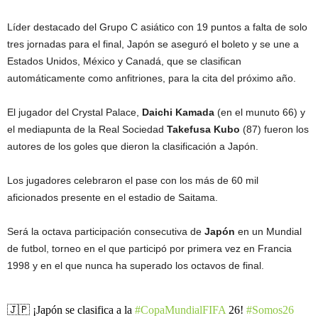
Líder destacado del Grupo C asiático con 19 puntos a falta de solo
tres jornadas para el final, Japón se aseguró el boleto y se une a
Estados Unidos, México y Canadá, que se clasifican
automáticamente como anfitriones, para la cita del próximo año.
El jugador del Crystal Palace,
Daichi Kamada
(en el munuto 66) y
el mediapunta de la Real Sociedad
Takefusa Kubo
(87) fueron los
autores de los goles que dieron la clasificación a Japón.
Los jugadores celebraron el pase con los más de 60 mil
aficionados presente en el estadio de Saitama.
Será la octava participación consecutiva de
Japón
en un Mundial
de futbol, torneo en el que participó por primera vez en Francia
1998 y en el que nunca ha superado los octavos de final.
🇯🇵 ¡Japón se clasifica a la
#CopaMundialFIFA
26!
#Somos26