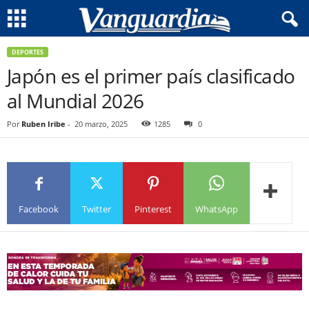
DEPORTES
Japón es el primer país clasificado
al Mundial 2026
Por
Ruben Iribe
-
20 marzo, 2025
1285
0
Facebook
Twitter
Pinterest
WhatsApp