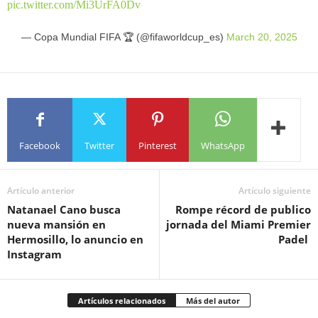
pic.twitter.com/Mi3UrFA0Dv
— Copa Mundial FIFA 🏆 (@fifaworldcup_es)
March 20, 2025
Facebook
Twitter
Pinterest
WhatsApp
Artículo anterior
Artículo siguiente
Natanael Cano busca
Rompe récord de publico
nueva mansión en
jornada del Miami Premier
Hermosillo, lo anuncio en
Padel
Instagram
Artículos relacionados
Más del autor