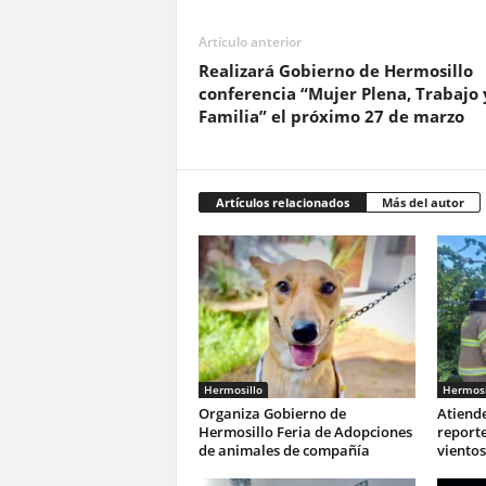
Artículo anterior
Realizará Gobierno de Hermosillo
conferencia “Mujer Plena, Trabajo 
Familia” el próximo 27 de marzo
Artículos relacionados
Más del autor
Hermosillo
Hermosi
Organiza Gobierno de
Atiend
Hermosillo Feria de Adopciones
reporte
de animales de compañía
vientos