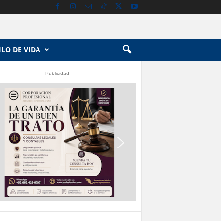
ILO DE VIDA
- Publicidad -