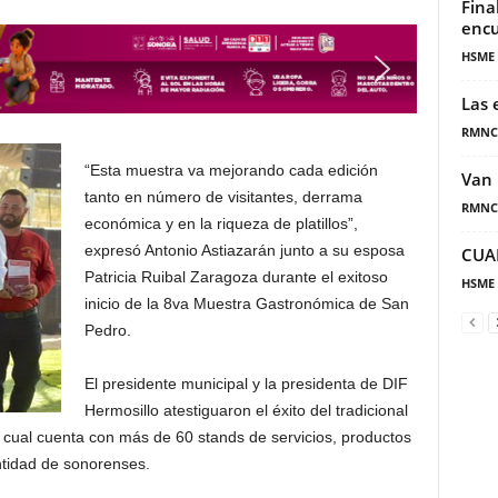
Fina
encu
HSME
Las 
RMNC
“Esta muestra va mejorando cada edición
Van 
tanto en número de visitantes, derrama
RMNC
económica y en la riqueza de platillos”,
expresó Antonio Astiazarán junto a su esposa
CUA
Patricia Ruibal Zaragoza durante el exitoso
HSME
inicio de la 8va Muestra Gastronómica de San
Pedro.
El presidente municipal y la presidenta de DIF
Hermosillo atestiguaron el éxito del tradicional
l cual cuenta con más de 60 stands de servicios, productos
dentidad de sonorenses.