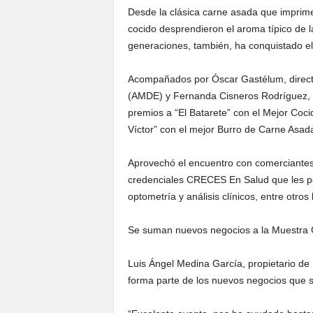
Desde la clásica carne asada que imprime u
cocido desprendieron el aroma típico de 
generaciones, también, ha conquistado el p
Acompañados por Óscar Gastélum, directo
(AMDE) y Fernanda Cisneros Rodríguez, d
premios a “El Batarete” con el Mejor Coci
Víctor” con el mejor Burro de Carne Asad
Aprovechó el encuentro con comerciantes
credenciales CRECES En Salud que les perm
optometría y análisis clínicos, entre otros 
Se suman nuevos negocios a la Muestra
Luis Ángel Medina García, propietario de 
forma parte de los nuevos negocios que 