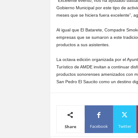
“Excelente evento, nos ha ayudado basta
Gobierno Municipal por este tipo de activ
meses que se hiciera fuera excelente”, a
Al igual que El Batarete, Compadre Smoke
empresas que se sumaron a este tradicion
productos a sus asistentes.
La octava edición organizada por el Ayun
Turístico de AMDE invitan a continuar di
productos sonorenses amenizados con mús
San Pedro El Saucito como un destino dign
Facebook
Twitter
Share