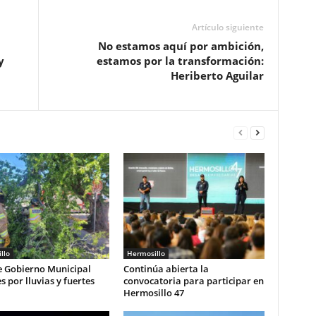
Artículo siguiente
No estamos aquí por ambición,
y
estamos por la transformación:
Heriberto Aguilar
llo
Hermosillo
e Gobierno Municipal
Continúa abierta la
s por lluvias y fuertes
convocatoria para participar en
Hermosillo 47