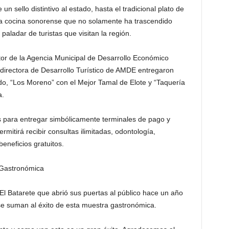
n sello distintivo al estado, hasta el tradicional plato de
la cocina sonorense que no solamente ha trascendido
aladar de turistas que visitan la región.
r de la Agencia Municipal de Desarrollo Económico
irectora de Desarrollo Turístico de AMDE entregaron
do, “Los Moreno” con el Mejor Tamal de Elote y “Taquería
a.
 para entregar simbólicamente terminales de pago y
itirá recibir consultas ilimitadas, odontología,
beneficios gratuitos.
 Gastronómica
El Batarete que abrió sus puertas al público hace un año
se suman al éxito de esta muestra gastronómica.