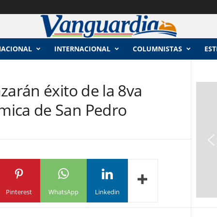
NACIONAL
INTERNACIONAL
COLUMNISTAS
EST
zarán éxito de la 8va
mica de San Pedro
Pinterest
WhatsApp
Linkedin