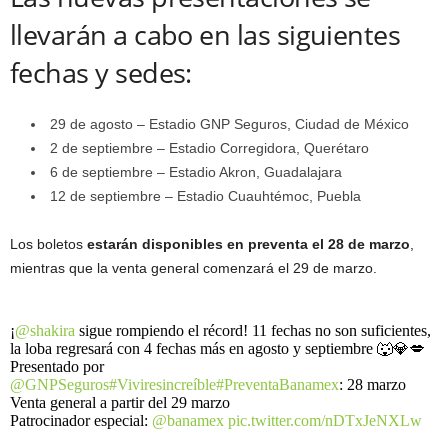
llevarán a cabo en las siguientes
fechas y sedes:
29 de agosto – Estadio GNP Seguros, Ciudad de México
2 de septiembre – Estadio Corregidora, Querétaro
6 de septiembre – Estadio Akron, Guadalajara
12 de septiembre – Estadio Cuauhtémoc, Puebla
Los boletos
estarán disponibles en preventa el 28 de marzo
,
mientras que la venta general comenzará el 29 de marzo.
¡
@shakira
sigue rompiendo el récord! 11 fechas no son suficientes,
la loba regresará con 4 fechas más en agosto y septiembre 🐺💎💋
Presentado por
@GNPSeguros
#Viviresincreíble
#PreventaBanamex
: 28 marzo
Venta general a partir del 29 marzo
Patrocinador especial:
@banamex
pic.twitter.com/nDTxJeNXLw