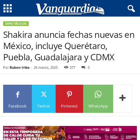
ESPECTÁCULOS
Shakira anuncia fechas nuevas en
México, incluye Querétaro,
Puebla, Guadalajara y CDMX
Por
Ruben Iribe
-
26 marzo, 2025
377
0
Facebook
Twitter
Pinterest
WhatsApp