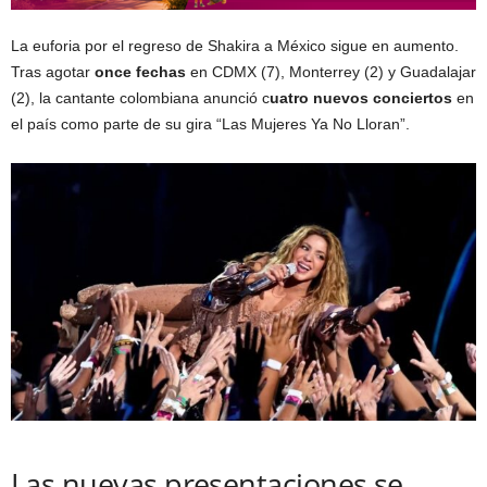
La euforia por el regreso de Shakira a México sigue en aumento.
Tras agotar
once fechas
en CDMX (7), Monterrey (2) y Guadalajar
(2), la cantante colombiana anunció c
uatro nuevos conciertos
en
el país como parte de su gira “Las Mujeres Ya No Lloran”.
Las nuevas presentaciones se