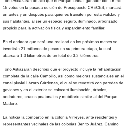
Toño Astiazarán detalló que el Parque Lineal, ganador con 15 mil
15 votos en la pasada edición de Presupuesto CRECES, marcará
un antes y un después para quienes transiten por esta vialidad y
sus habitantes, al ser un espacio seguro, iluminado, arborizado,
propicio para la activación física y esparcimiento familiar.
En el andador que será una realidad en los próximos meses se
invertirán 21 millones de pesos en su primera etapa, la cual
abarcará 1.3 kilómetros de un total de 3.3 kilómetros.
Toño Astiazarán describió que el proyecto incluye la rehabilitación
completa de la calle Campillo, así como mejoras sustanciales en el
canal pluvial Lázaro Cárdenas, el cual se revestirá con paredes de
gaviones y en el exterior se colocará iluminación, árboles,
andadores, cruces peatonales y mobiliario similar al del Parque
Madero.
La noticia la compartió en la colonia Virreyes, ante residentes y
representantes vecinales de las colonias Benito Juárez, Camino