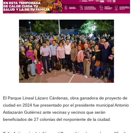
El Parque Lineal Lázaro Cárdenas, obra ganadora de proyecto de
ciudad en 2024 fue presentado por el presidente municipal Antonio
Astiazarán Gutiérrez ante vecinas y vecinos que serán
beneficiados de 27 colonias del norponiente de la ciudad.