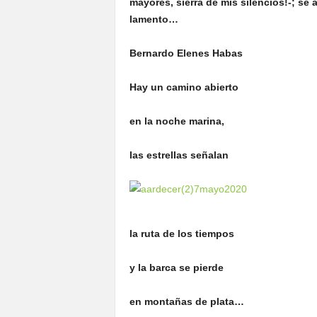
mayores, sierra de mis silencios!-; se
lamento…
Bernardo Elenes Habas
Hay un camino abierto
en la noche marina,
las estrellas señalan
la ruta de los tiempos
y la barca se pierde
en montañas de plata…