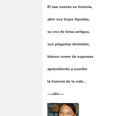
El mar cuenta su historia,
abre sus hojas líquidas,
su voz de brisa antigua,
sus plegarias dormidas,
blanco rumor de espumas
aprendiendo a escribir
la historia de la vida…
—-o0o—-