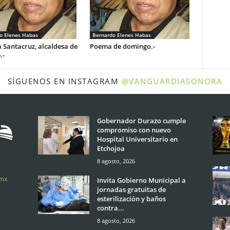
o Elenes Habas
Bernardo Elenes Habas
 Santacruz, alcaldesa de
Poema de domingo.-
.-
SÍGUENOS EN INSTAGRAM
@VANGUARDIASONORA
Gobernador Durazo cumple
compromiso con nuevo
Hospital Universitario en
Etchojoa
8 agosto, 2026
.mx
Invita Gobierno Municipal a
jornadas gratuitas de
esterilización y baños
contra...
8 agosto, 2026