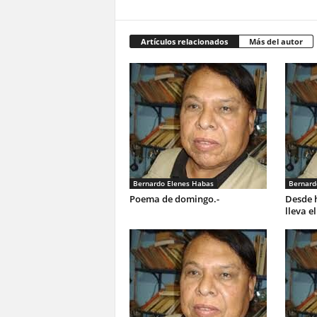
Artículos relacionados
Más del autor
Bernardo Elenes Habas
Bernard
Poema de domingo.-
Desde h
lleva e