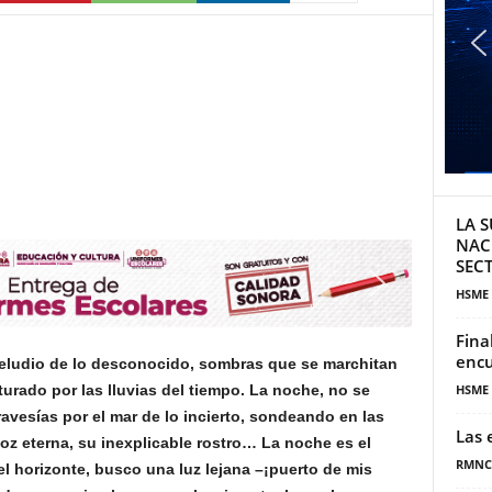
LA S
NAC
SECT
HSME
Fina
encu
eludio de lo desconocido, sombras que se marchitan
turado por las lluvias del tiempo. La noche, no se
HSME
travesías por el mar de lo incierto, sondeando en las
Las 
 voz eterna, su inexplicable rostro… La noche es el
RMNC
l horizonte, busco una luz lejana –¡puerto de mis