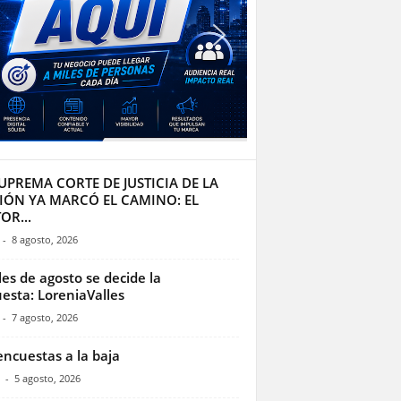
UPREMA CORTE DE JUSTICIA DE LA
IÓN YA MARCÓ EL CAMINO: EL
OR...
-
8 agosto, 2026
les de agosto se decide la
esta: LoreniaValles
-
7 agosto, 2026
encuestas a la baja
-
5 agosto, 2026