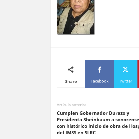
Facebook
Twitter
Share
Artículo anterior
Cumplen Gobernador Durazo y
Presidenta Sheinbaum a sonorense
con histórico inicio de obra de Hos
del IMSS en SLRC