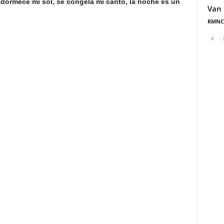
 adormece mi sol, se congela mi canto, la noche es un
Van 
RMNC