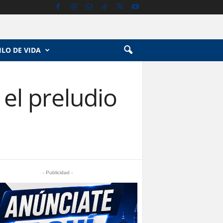
ILO DE VIDA
el preludio
- Publicidad -