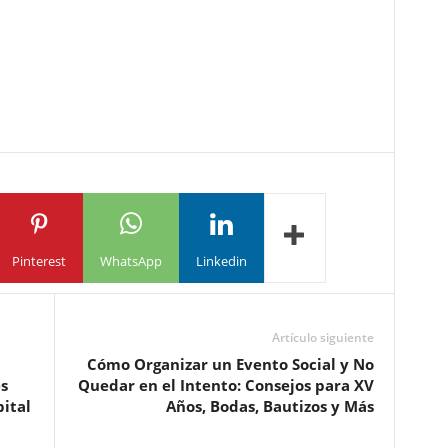
Pinterest
WhatsApp
Linkedin
Artículo siguiente
Cómo Organizar un Evento Social y No
s
Quedar en el Intento: Consejos para XV
pital
Años, Bodas, Bautizos y Más