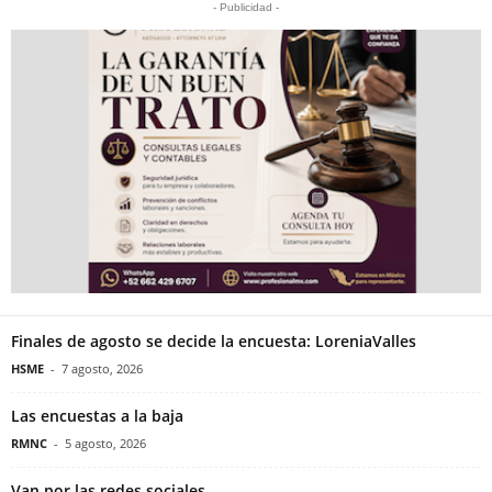
- Publicidad -
Finales de agosto se decide la encuesta: LoreniaValles
HSME
-
7 agosto, 2026
Las encuestas a la baja
RMNC
-
5 agosto, 2026
Van por las redes sociales