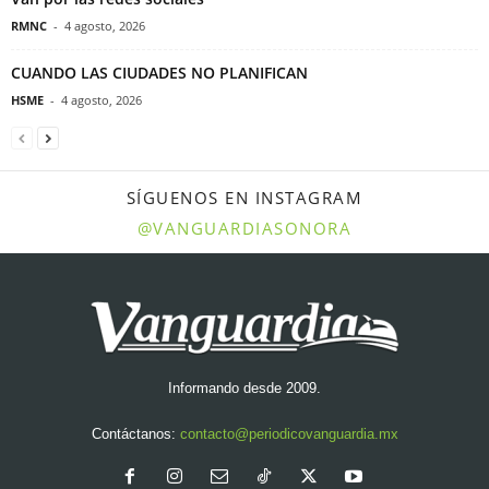
RMNC
-
4 agosto, 2026
CUANDO LAS CIUDADES NO PLANIFICAN
HSME
-
4 agosto, 2026
SÍGUENOS EN INSTAGRAM
@VANGUARDIASONORA
Informando desde 2009.
Contáctanos:
contacto@periodicovanguardia.mx