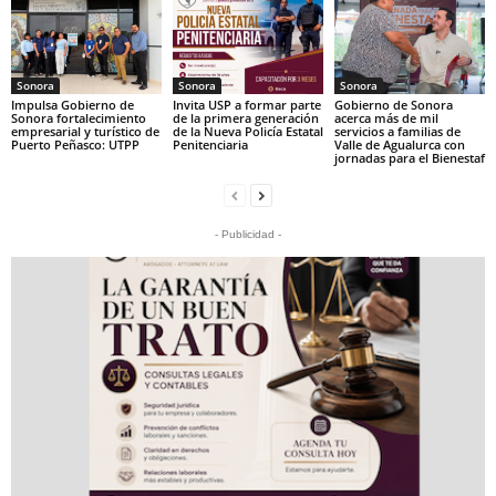
Sonora
Sonora
Sonora
Impulsa Gobierno de
Invita USP a formar parte
Gobierno de Sonora
Sonora fortalecimiento
de la primera generación
acerca más de mil
empresarial y turístico de
de la Nueva Policía Estatal
servicios a familias de
Puerto Peñasco: UTPP
Penitenciaria
Valle de Agualurca con
jornadas para el Bienestaf
- Publicidad -