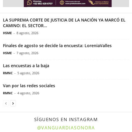
LA SUPREMA CORTE DE JUSTICIA DE LA NACIÓN YA MARCÓ EL
CAMINO: EL SECTOR...
HSME
-
8 agosto, 2026
Finales de agosto se decide la encuesta: LoreniaValles
HSME
-
7 agosto, 2026
Las encuestas a la baja
RMNC
-
5 agosto, 2026
Van por las redes sociales
RMNC
-
4 agosto, 2026
SÍGUENOS EN INSTAGRAM
@VANGUARDIASONORA