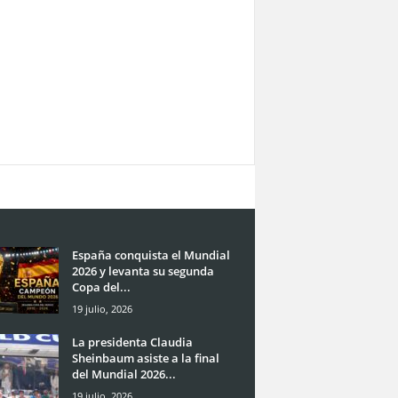
España conquista el Mundial
2026 y levanta su segunda
Copa del...
19 julio, 2026
La presidenta Claudia
Sheinbaum asiste a la final
del Mundial 2026...
19 julio, 2026