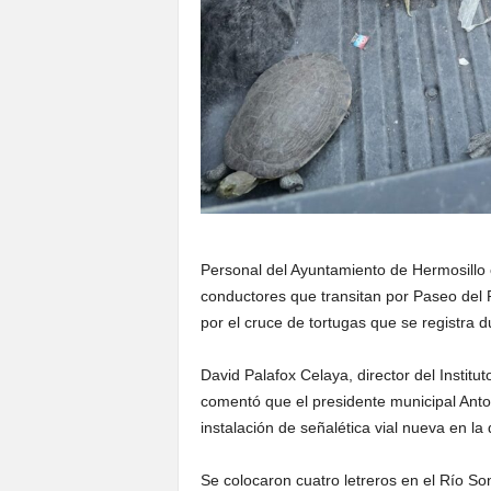
Personal del Ayuntamiento de Hermosillo c
conductores que transitan por Paseo del 
por el cruce de tortugas que se registra 
David Palafox Celaya, director del Institu
comentó que el presidente municipal Anton
instalación de señalética vial nueva en la
Se colocaron cuatro letreros en el Río So