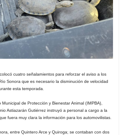
olocó cuatro señalamientos para reforzar el aviso a los
Río Sonora que es necesario la disminución de velocidad
durante esta temporada.
to Municipal de Protección y Bienestar Animal (IMPBA),
io Astiazarán Gutiérrez instruyó a personal a cargo a la
 que fuera muy clara la información para los automovilistas.
nora, entre Quintero Arce y Quiroga; se contaban con dos