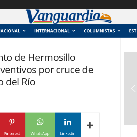
NACIONAL
INTERNACIONAL
COLUMNISTAS
EST
nto de Hermosillo
ventivos por cruce de
o del Río
Pinterest
WhatsApp
Linkedin