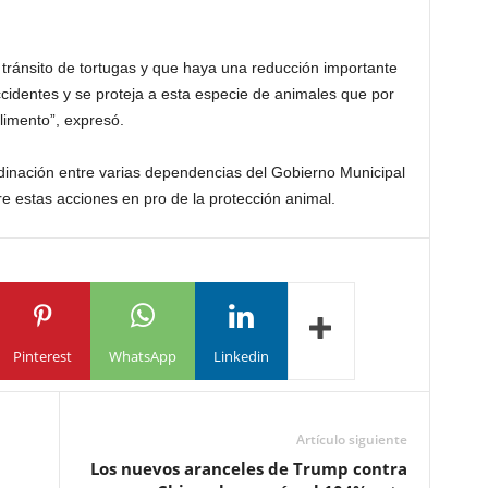
tránsito de tortugas y que haya una reducción importante
cidentes y se proteja a esta especie de animales que por
limento”, expresó.
dinación entre varias dependencias del Gobierno Municipal
re estas acciones en pro de la protección animal.
Pinterest
WhatsApp
Linkedin
Artículo siguiente
Los nuevos aranceles de Trump contra