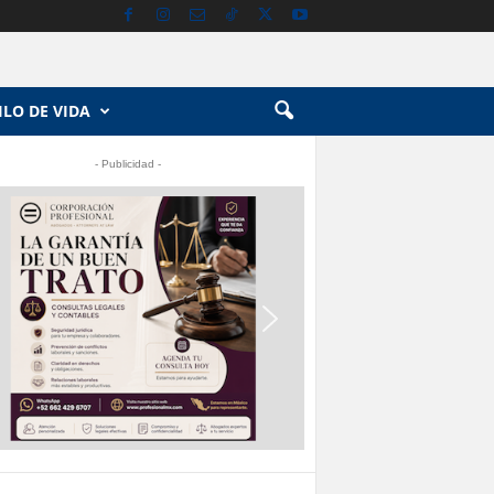
ILO DE VIDA
- Publicidad -