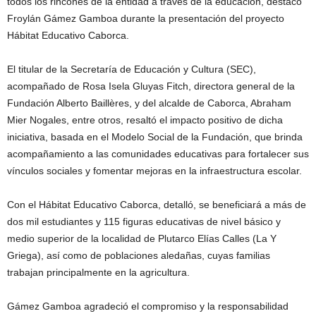
todos los rincones de la entidad a través de la educación, destacó
Froylán Gámez Gamboa durante la presentación del proyecto
Hábitat Educativo Caborca.
El titular de la Secretaría de Educación y Cultura (SEC),
acompañado de Rosa Isela Gluyas Fitch, directora general de la
Fundación Alberto Baillères, y del alcalde de Caborca, Abraham
Mier Nogales, entre otros, resaltó el impacto positivo de dicha
iniciativa, basada en el Modelo Social de la Fundación, que brinda
acompañamiento a las comunidades educativas para fortalecer sus
vínculos sociales y fomentar mejoras en la infraestructura escolar.
Con el Hábitat Educativo Caborca, detalló, se beneficiará a más de
dos mil estudiantes y 115 figuras educativas de nivel básico y
medio superior de la localidad de Plutarco Elías Calles (La Y
Griega), así como de poblaciones aledañas, cuyas familias
trabajan principalmente en la agricultura.
Gámez Gamboa agradeció el compromiso y la responsabilidad