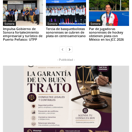
Sonora
Sonora
Sonora
Impulsa Gobierno de
Tercia de basquetbolistas
Par de jugadoras
Sonora fortalecimiento
sonorenses se cubren de
sonorenses de hockey
empresarial y turístico de
plata en centroamericano
obtienen plata con
Puerto Peñasco: UTPP
México en los JCC 2026
- Publicidad -