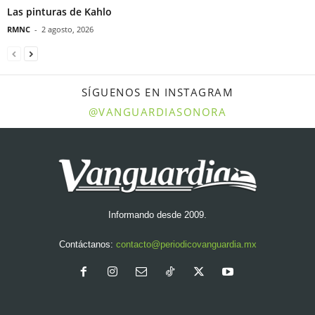
Las pinturas de Kahlo
RMNC
-
2 agosto, 2026
SÍGUENOS EN INSTAGRAM
@VANGUARDIASONORA
Informando desde 2009.
Contáctanos:
contacto@periodicovanguardia.mx