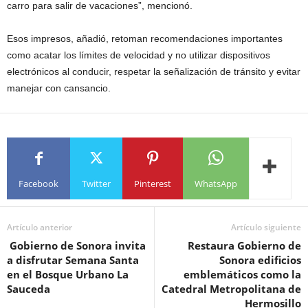
carro para salir de vacaciones”, mencionó.
Esos impresos, añadió, retoman recomendaciones importantes
como acatar los límites de velocidad y no utilizar dispositivos
electrónicos al conducir, respetar la señalización de tránsito y evitar
manejar con cansancio.
Facebook
Twitter
Pinterest
WhatsApp
Artículo anterior
Artículo siguiente
Gobierno de Sonora invita
Restaura Gobierno de
a disfrutar Semana Santa
Sonora edificios
en el Bosque Urbano La
emblemáticos como la
Sauceda
Catedral Metropolitana de
Hermosillo