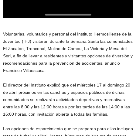
Voluntarias, voluntarios y personal del Instituto Hermosillense de la
Juventud (IHJ) visitarán durante la Semana Santa las comunidades
El Zacatón, Tronconal, Molino de Camou, La Victoria y Mesa del
Seri, a fin de llevar a residentes y visitantes opciones de diversión y
recomendaciones para la prevención de accidentes, anunció
Francisco Villaescusa.
El director del Instituto explicó que del miércoles 17 al domingo 20
de abril próximos en las canchas y espacios públicos de dichas
comunidades se realizarán actividades deportivas y recreativas
entre las 8:00 y las 12:00 horas y por las tardes de las 14:00 a las
16:00 horas, con invitación abierta a todas las familias.
Las opciones de esparcimiento que se preparan para ellos incluyen
retas de futbol y volibol, juegos, búsqueda de huevos de pascua,