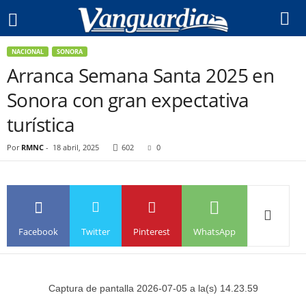
NACIONAL
SONORA
Arranca Semana Santa 2025 en
Sonora con gran expectativa
turística
Por
RMNC
-
18 abril, 2025
602
0
Facebook
Twitter
Pinterest
WhatsApp
Captura de pantalla 2026-07-05 a la(s) 14.23.59