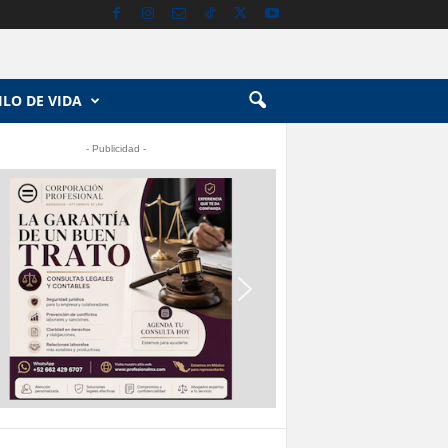
ILO DE VIDA
- Publicidad -