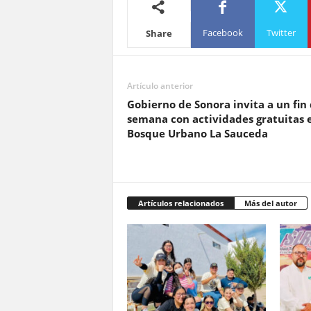
Facebook
Twitter
Share
Artículo anterior
Gobierno de Sonora invita a un fin
semana con actividades gratuitas e
Bosque Urbano La Sauceda
Artículos relacionados
Más del autor