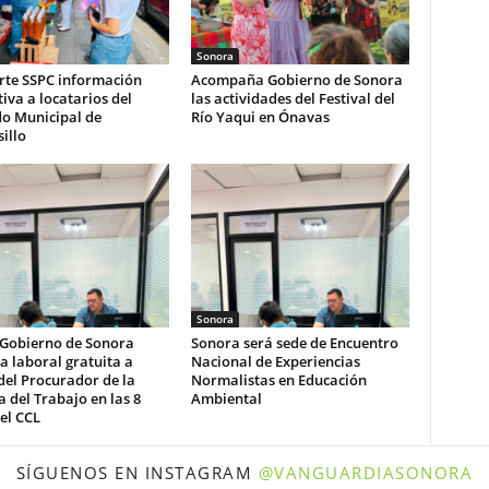
Sonora
te SSPC información
Acompaña Gobierno de Sonora
iva a locatarios del
las actividades del Festival del
o Municipal de
Río Yaqui en Ónavas
illo
Sonora
 Gobierno de Sonora
Sonora será sede de Encuentro
a laboral gratuita a
Nacional de Experiencias
del Procurador de la
Normalistas en Educación
 del Trabajo en las 8
Ambiental
el CCL
SÍGUENOS EN INSTAGRAM
@VANGUARDIASONORA