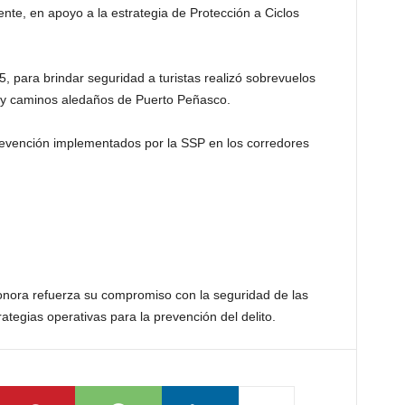
ente, en apoyo a la estrategia de Protección a Ciclos
 para brindar seguridad a turistas realizó sobrevuelos
n y caminos aledaños de Puerto Peñasco.
revención implementados por la SSP en los corredores
onora refuerza su compromiso con la seguridad de las
rategias operativas para la prevención del delito.