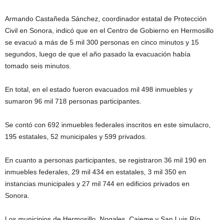
Armando Castañeda Sánchez, coordinador estatal de Protección
Civil en Sonora, indicó que en el Centro de Gobierno en Hermosillo
se evacuó a más de 5 mil 300 personas en cinco minutos y 15
segundos, luego de que el año pasado la evacuación había
tomado seis minutos.
En total, en el estado fueron evacuados mil 498 inmuebles y
sumaron 96 mil 718 personas participantes.
Se contó con 692 inmuebles federales inscritos en este simulacro,
195 estatales, 52 municipales y 599 privados.
En cuanto a personas participantes, se registraron 36 mil 190 en
inmuebles federales, 29 mil 434 en estatales, 3 mil 350 en
instancias municipales y 27 mil 744 en edificios privados en
Sonora.
Los municipios de Hermosillo, Nogales, Cajeme y San Luis Río