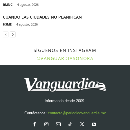
RMNC
-
4 agosto, 2026
CUANDO LAS CIUDADES NO PLANIFICAN
HSME
-
4 agosto, 2026
SÍGUENOS EN INSTAGRAM
@VANGUARDIASONORA
Informando desde 2009.
Contáctanos:
contacto@periodicovanguardia.mx