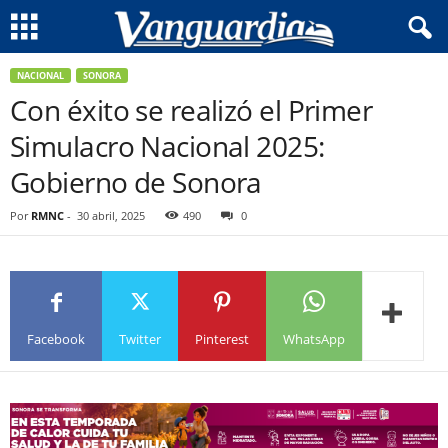
NACIONAL
SONORA
Con éxito se realizó el Primer
Simulacro Nacional 2025:
Gobierno de Sonora
Por
RMNC
-
30 abril, 2025
490
0
Facebook
Twitter
Pinterest
WhatsApp