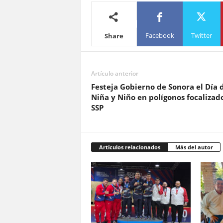
Facebook
Twitter
Share
Artículo anterior
Festeja Gobierno de Sonora el Día d
Niña y Niño en polígonos focalizado
SSP
Artículos relacionados
Más del autor