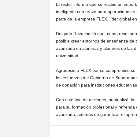
El rector informó que se recibió un impor
inteligente con brazo para operaciones re
parte de la empresa FLEX, líder global en
Delgado Reza indicó que, como resultado d
posible crear entornos de enseñanza de ca
avanzada en alumnas y alumnos de las dif
universidad.
Agradeció a FLEX por su compromiso con 
los esfuerzos del Gobierno de Sonora par
de donación para instituciones educativas
Con este tipo de acciones, puntualizó, la
para su formación profesional y refrenda
avanzada, además de garantizar el aprend