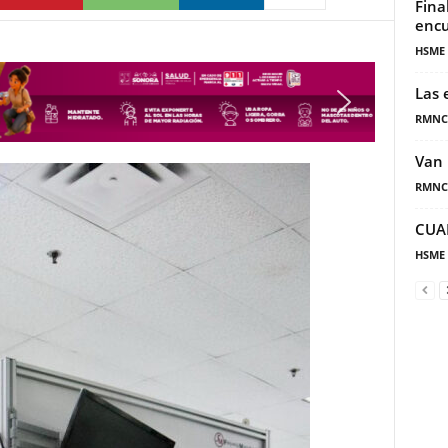
Fina
encu
HSME
Las 
RMNC
Van 
RMNC
CUA
HSME