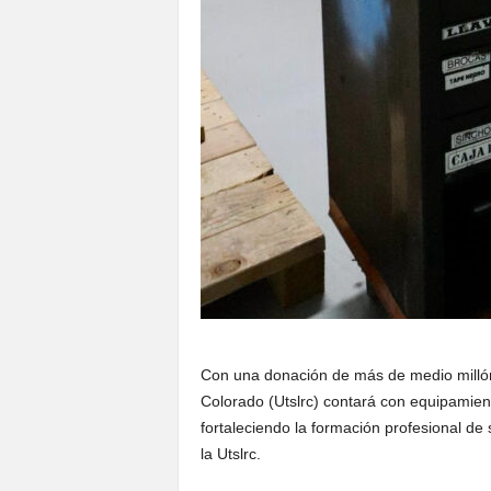
Con una donación de más de medio millón
Colorado (Utslrc) contará con equipamient
fortaleciendo la formación profesional d
la Utslrc.