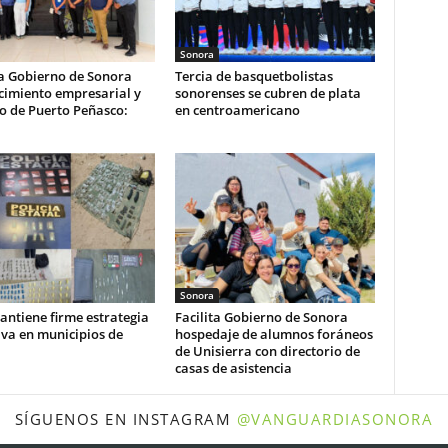
Sonora
a Gobierno de Sonora
Tercia de basquetbolistas
cimiento empresarial y
sonorenses se cubren de plata
co de Puerto Peñasco:
en centroamericano
Sonora
ntiene firme estrategia
Facilita Gobierno de Sonora
va en municipios de
hospedaje de alumnos foráneos
de Unisierra con directorio de
casas de asistencia
SÍGUENOS EN INSTAGRAM
@VANGUARDIASONORA