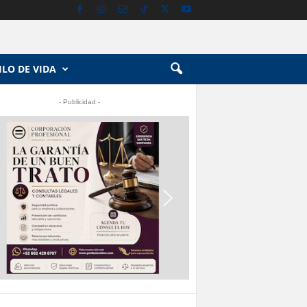
ILO DE VIDA
- Publicidad -