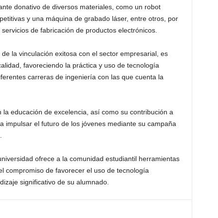
tante donativo de diversos materiales, como un robot
petitivas y una máquina de grabado láser, entre otros, por
 servicios de fabricación de productos electrónicos.
e la vinculación exitosa con el sector empresarial, es
lidad, favoreciendo la práctica y uso de tecnología
erentes carreras de ingeniería con las que cuenta la
la educación de excelencia, así como su contribución a
a impulsar el futuro de los jóvenes mediante su campaña
.
 universidad ofrece a la comunidad estudiantil herramientas
 el compromiso de favorecer el uso de tecnología
izaje significativo de su alumnado.