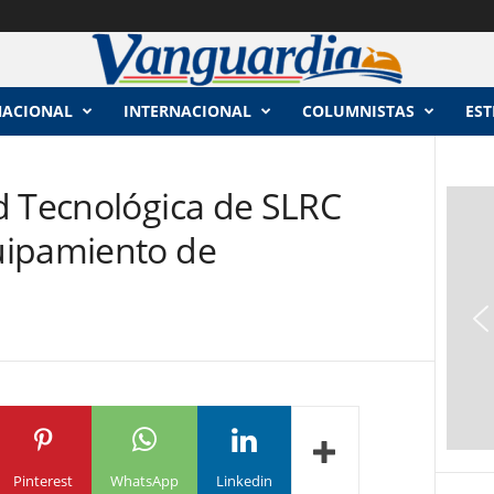
NACIONAL
INTERNACIONAL
COLUMNISTAS
EST
d Tecnológica de SLRC
uipamiento de
Pinterest
WhatsApp
Linkedin