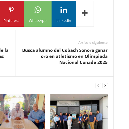
Pinterest
WhatsApp
Linkedin
Artículo siguiente
e la
Busca alumno del Cobach Sonora ganar
s:
oro en atletismo en Olimpiada
Nacional Conade 2025