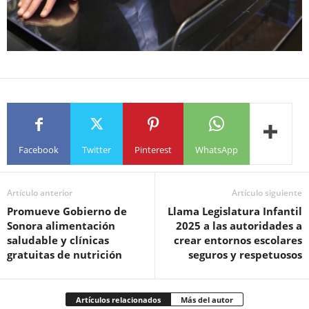
Facebook
Twitter
Pinterest
WhatsApp
Artículo anterior
Artículo siguiente
Promueve Gobierno de
Llama Legislatura Infantil
Sonora alimentación
2025 a las autoridades a
saludable y clínicas
crear entornos escolares
gratuitas de nutrición
seguros y respetuosos
Artículos relacionados
Más del autor