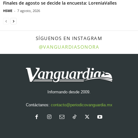
Finales de agosto se decide la encuesta: LoreniaValles
HSME
-
7 agosto, 2026
SÍGUENOS EN INSTAGRAM
@VANGUARDIASONORA
Informando desde 2009.
Contáctanos:
contacto@periodicovanguardia.mx