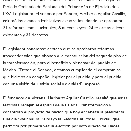
Periodo Ordinario de Sesiones del Primer Año de Ejercicio de la
LXVI Legislatura, el senador por Sonora, Heriberto Aguilar Castillo,
celebró los avances legislativos alcanzados, donde se aprobaron
21 reformas constitucionales, 8 nuevas leyes, 24 reformas a leyes
existentes y 31 decretos.
El legislador sonorense destacó que se aprobaron reformas
trascendentales que abonan a la construcción del segundo piso de
la transformación, para el beneficio y bienestar del pueblo de
México. “Desde el Senado, estamos cumpliendo el compromiso
que hicimos en campaña: legislar por el pueblo y para el pueblo,
con una visión de justicia social y dignidad”, expresó.
El fundador de Morena, Heriberto Aguilar Castillo, resaltó que estas
reformas reflejan el espíritu de la Cuarta Transformación y
consolidan el proyecto de nación que hoy encabeza la presidenta
Claudia Sheinbaum. Subrayó la Reforma al Poder Judicial, que
permitirá por primera vez la elección por voto directo de jueces,