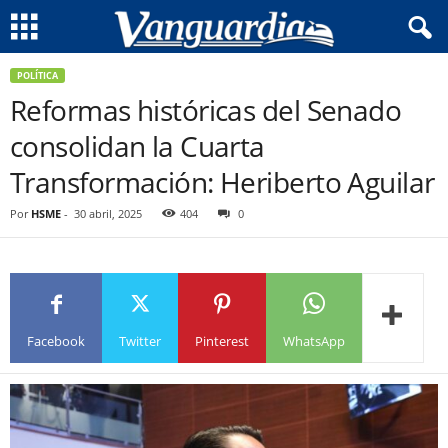
POLÍTICA
Reformas históricas del Senado
consolidan la Cuarta
Transformación: Heriberto Aguilar
Por
HSME
-
30 abril, 2025
404
0
Facebook
Twitter
Pinterest
WhatsApp