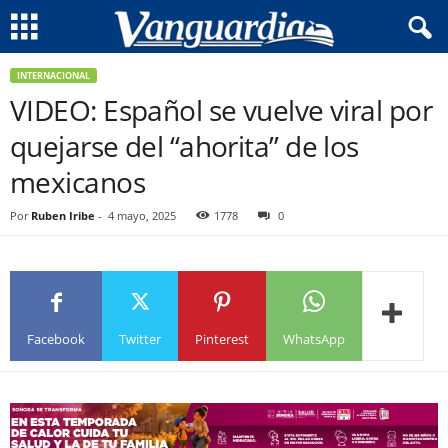
INTERNACIONAL
VIDEO: Español se vuelve viral por
quejarse del “ahorita” de los
mexicanos
Por
Ruben Iribe
-
4 mayo, 2025
1778
0
Facebook
Twitter
Pinterest
WhatsApp