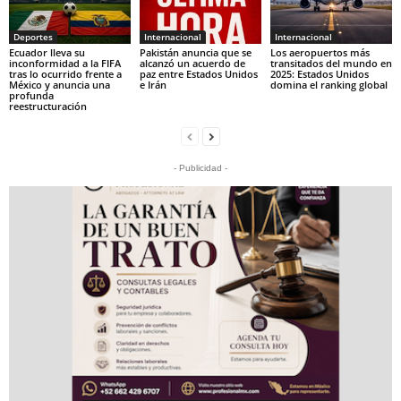
Deportes
Internacional
Internacional
Ecuador lleva su
Pakistán anuncia que se
Los aeropuertos más
inconformidad a la FIFA
alcanzó un acuerdo de
transitados del mundo en
tras lo ocurrido frente a
paz entre Estados Unidos
2025: Estados Unidos
México y anuncia una
e Irán
domina el ranking global
profunda
reestructuración
- Publicidad -