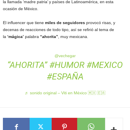
la llamada ‘madre patria’ y países de Latinoamérica, en esta
ocasión de México.
El influencer que tiene
miles de seguidores
provocó risas, y
decenas de reacciones de todo tipo, así se refirió al tema de
la
‘mágica’
palabra
“ahorita”
, muy mexicana.
@vechegar
“AHORITA”
#HUMOR
#MEXICO
#ESPAÑA
♬ sonido original – Viti en México 🇲🇽 🇪🇦