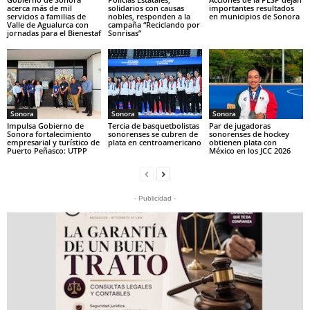
acerca más de mil
solidarios con causas
importantes resultados
servicios a familias de
nobles, responden a la
en municipios de Sonora
Valle de Agualurca con
campaña “Reciclando por
jornadas para el Bienestaf
Sonrisas”
Sonora
Sonora
Sonora
Impulsa Gobierno de
Tercia de basquetbolistas
Par de jugadoras
Sonora fortalecimiento
sonorenses se cubren de
sonorenses de hockey
empresarial y turístico de
plata en centroamericano
obtienen plata con
Puerto Peñasco: UTPP
México en los JCC 2026
- Publicidad -