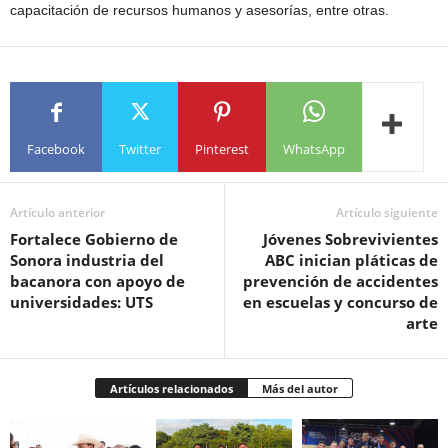
capacitación de recursos humanos y asesorías, entre otras.
Facebook
Twitter
Pinterest
WhatsApp
Artículo anterior
Artículo siguiente
Fortalece Gobierno de
Jóvenes Sobrevivientes
Sonora industria del
ABC inician pláticas de
bacanora con apoyo de
prevención de accidentes
universidades: UTS
en escuelas y concurso de
arte
Artículos relacionados
Más del autor