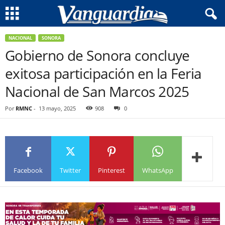
NACIONAL
SONORA
Gobierno de Sonora concluye
exitosa participación en la Feria
Nacional de San Marcos 2025
Por
RMNC
-
13 mayo, 2025
908
0
Facebook
Twitter
Pinterest
WhatsApp