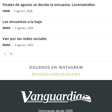
Finales de agosto se decide la encuesta: LoreniaValles
HSME
-
7 agosto, 2026
Las encuestas a la baja
RMNC
-
5 agosto, 2026
Van por las redes sociales
RMNC
-
4 agosto, 2026
SÍGUENOS EN INSTAGRAM
@VANGUARDIASONORA
Informando desde 2009.