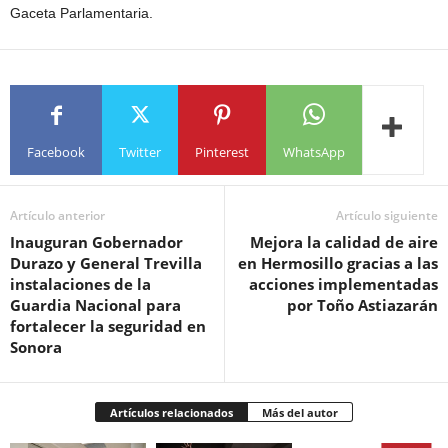
Gaceta Parlamentaria.
Facebook
Twitter
Pinterest
WhatsApp
Artículo anterior
Artículo siguiente
Inauguran Gobernador
Mejora la calidad de aire
Durazo y General Trevilla
en Hermosillo gracias a las
instalaciones de la
acciones implementadas
Guardia Nacional para
por Toño Astiazarán
fortalecer la seguridad en
Sonora
Artículos relacionados
Más del autor