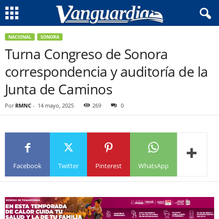
NACIONAL
SONORA
Turna Congreso de Sonora
correspondencia y auditoría de la
Junta de Caminos
Por
RMNC
-
14 mayo, 2025
269
0
Facebook
Twitter
Pinterest
WhatsApp