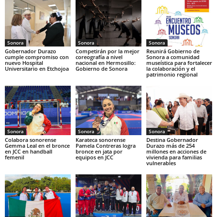
Sonora
Sonora
Sonora
Gobernador Durazo
Competirán por la mejor
Reunirá Gobierno de
cumple compromiso con
coreografía a nivel
Sonora a comunidad
nuevo Hospital
nacional en Hermosillo:
museística para fortalecer
Universitario en Etchojoa
Gobierno de Sonora
la colaboración y el
patrimonio regional
Sonora
Sonora
Sonora
Colabora sonorense
Karateca sonorense
Destina Gobernador
Gemma Leal en el bronce
Pamela Contreras logra
Durazo más de 254
en JCC en handball
bronce en jata por
millones en acciones de
femenil
equipos en JCC
vivienda para familias
vulnerables