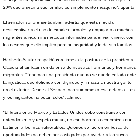
20% que envían a sus familias es simplemente mezquino”, apuntó.
El senador sonorense también advirtió que esta medida
desincentivaría el uso de canales formales y empujaría a muchos
migrantes a recurrir a métodos informales para enviar dinero, con
los riesgos que ello implica para su seguridad y la de sus familias.
Heriberto Aguilar respaldó con firmeza la postura de la presidenta
Claudia Sheinbaum en defensa de nuestras hermanas y hermanos
migrantes. “Tenemos una presidenta que no se queda callada ante
la injusticia, que defiende con dignidad y firmeza a nuestra gente
en el exterior. Desde el Senado, nos sumamos a esa defensa. Las
y los migrantes no están solos”, afirmó.
“El futuro entre México y Estados Unidos debe construirse con
entendimiento y respeto mutuo, no con barreras económicas que
lastiman a los más vulnerables. Quienes se fueron en busca de
oportunidades no deben ser castigados por ayudar a los suyos.