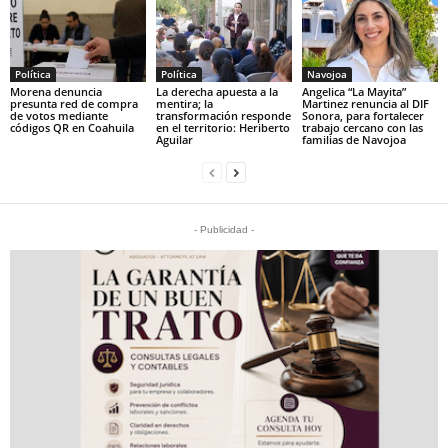
Política
Política
Navojoa
Morena denuncia
La derecha apuesta a la
Angelica “La Mayita”
presunta red de compra
mentira; la
Martinez renuncia al DIF
de votos mediante
transformación responde
Sonora, para fortalecer
códigos QR en Coahuila
en el territorio: Heriberto
trabajo cercano con las
Aguilar
familias de Navojoa
- Publicidad -