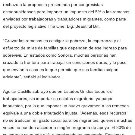
rechazo a la propuesta presentada por congresistas
estadounidenses para imponer un impuesto del 5% a las remesas
enviadas por trabajadoras y trabajadores migrantes, como parte
del proyecto legislativo The One, Big, Beautiful Bill.
“Gravar las remesas es castigar la pobreza, la esperanza y el
esfuerzo de miles de familias que dependen de ese ingreso para
sobrevivir. En estados como Sonora, muchas personas han
cruzado la frontera para trabajar en condiciones duras, y lo poco
que envían a casa es lo que permite que sus familias salgan
adelante”, señaló el legislador.
Aguilar Castillo subrayó que en Estados Unidos todos los
trabajadores, sin importar su estatus migratorio, ya pagan
impuestos, por lo que imponer un nuevo gravamen a las remesas
equivale a una doble tributación injusta. “Además, esos recursos
no se traducen en gasto social para los migrantes, quienes muchas
veces no pueden acceder a ningún programa de apoyo. El 80% de
su ingreso se queda allá, dinamizando su economía. Castigar el