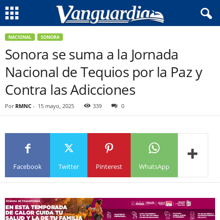
NACIONAL
SONORA
Sonora se suma a la Jornada
Nacional de Tequios por la Paz y
Contra las Adicciones
Por
RMNC
-
15 mayo, 2025
339
0
Facebook
Twitter
Pinterest
WhatsApp