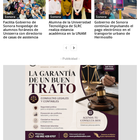
Sonora
Sonora
Sonora
Facilita Gobierno de
Alumna de la Universidad
Gobierno de Sonora
Sonora hospedaje de
Tecnológica de SLRC
continúa impulsando el
alumnos foráneos de
realiza estancia
pago electrónico en el
Unisierra con directorio
académica en la UNAM
transporte urbano de
de casas de asistencia
Hermosillo
- Publicidad -