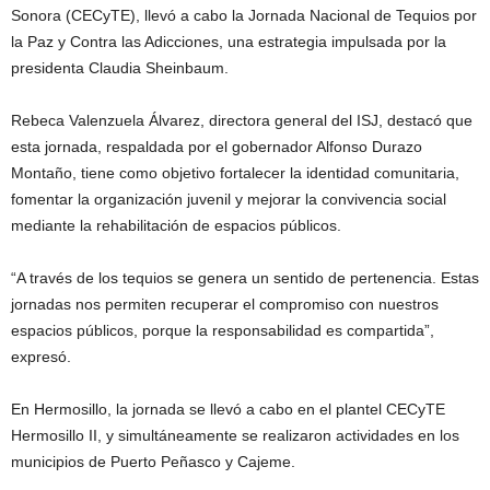
Sonora (CECyTE), llevó a cabo la Jornada Nacional de Tequios por
la Paz y Contra las Adicciones, una estrategia impulsada por la
presidenta Claudia Sheinbaum.
Rebeca Valenzuela Álvarez, directora general del ISJ, destacó que
esta jornada, respaldada por el gobernador Alfonso Durazo
Montaño, tiene como objetivo fortalecer la identidad comunitaria,
fomentar la organización juvenil y mejorar la convivencia social
mediante la rehabilitación de espacios públicos.
“A través de los tequios se genera un sentido de pertenencia. Estas
jornadas nos permiten recuperar el compromiso con nuestros
espacios públicos, porque la responsabilidad es compartida”,
expresó.
En Hermosillo, la jornada se llevó a cabo en el plantel CECyTE
Hermosillo II, y simultáneamente se realizaron actividades en los
municipios de Puerto Peñasco y Cajeme.