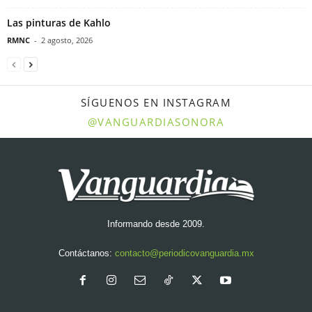
Las pinturas de Kahlo
RMNC
-
2 agosto, 2026
SÍGUENOS EN INSTAGRAM
@VANGUARDIASONORA
Informando desde 2009.
Contáctanos:
contacto@periodicovanguardia.mx