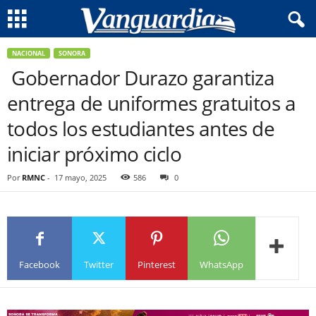
NACIONAL
SONORA
Gobernador Durazo garantiza
entrega de uniformes gratuitos a
todos los estudiantes antes de
iniciar próximo ciclo
Por
RMNC
-
17 mayo, 2025
586
0
Facebook
Twitter
Pinterest
WhatsApp