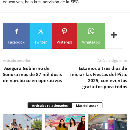
educativas, bajo la supervisión de la SEC
Facebook
Twitter
Pinterest
WhatsApp
Artículo anterior
Artículo siguiente
Asegura Gobierno de
Estamos a tres días de
Sonora más de 87 mil dosis
iniciar las Fiestas del Pitic
de narcótico en operativos
2025, con eventos
gratuitos para todos
Artículos relacionados
Más del autor