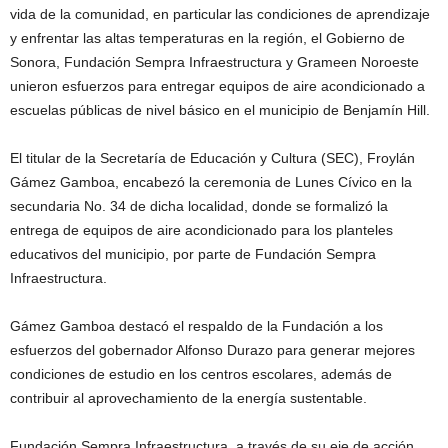
vida de la comunidad, en particular las condiciones de aprendizaje
y enfrentar las altas temperaturas en la región, el Gobierno de
Sonora, Fundación Sempra Infraestructura y Grameen Noroeste
unieron esfuerzos para entregar equipos de aire acondicionado a
escuelas públicas de nivel básico en el municipio de Benjamín Hill.
El titular de la Secretaría de Educación y Cultura (SEC), Froylán
Gámez Gamboa, encabezó la ceremonia de Lunes Cívico en la
secundaria No. 34 de dicha localidad, donde se formalizó la
entrega de equipos de aire acondicionado para los planteles
educativos del municipio, por parte de Fundación Sempra
Infraestructura.
Gámez Gamboa destacó el respaldo de la Fundación a los
esfuerzos del gobernador Alfonso Durazo para generar mejores
condiciones de estudio en los centros escolares, además de
contribuir al aprovechamiento de la energía sustentable.
Fundación Sempra Infraestructura, a través de su eje de acción