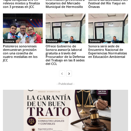
relevos mixtos y finaliza
locatarios del Mercado
Festival del Río Yaqui en
con 3 preseas en JCC
Municipal de Hermosillo
Ónavas
Sonora
Sonora
Sonora
Pistoleros sonorenses
Ofrece Gobierno de
Sonora será sede de
demuestran precisión
Sonora asesoría laboral
Encuentro Nacional de
con una cosecha de
gratuita a través del
Experiencias Normalistas
cuatro medallas en los
Procurador de la Defensa
en Educación Ambiental
JCC
del Trabajo en las 8 sedes
del CCL
- Publicidad -