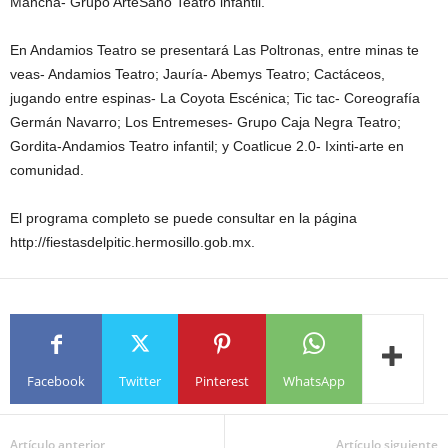
Mancha- Grupo ArteSano Teatro infantil.
En Andamios Teatro se presentará Las Poltronas, entre minas te
veas- Andamios Teatro; Jauría- Abemys Teatro; Cactáceos,
jugando entre espinas- La Coyota Escénica; Tic tac- Coreografía
Germán Navarro; Los Entremeses- Grupo Caja Negra Teatro;
Gordita-Andamios Teatro infantil; y Coatlicue 2.0- Ixinti-arte en
comunidad.
El programa completo se puede consultar en la página
http://fiestasdelpitic.hermosillo.gob.mx.
Facebook
Twitter
Pinterest
WhatsApp
Artículo anterior
Artículo siguiente