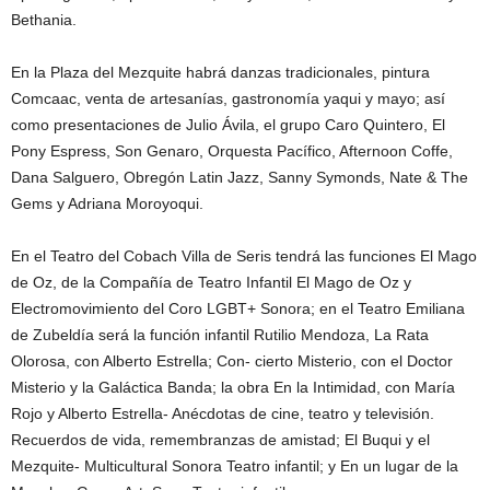
Bethania.
En la Plaza del Mezquite habrá danzas tradicionales, pintura
Comcaac, venta de artesanías, gastronomía yaqui y mayo; así
como presentaciones de Julio Ávila, el grupo Caro Quintero, El
Pony Espress, Son Genaro, Orquesta Pacífico, Afternoon Coffe,
Dana Salguero, Obregón Latin Jazz, Sanny Symonds, Nate & The
Gems y Adriana Moroyoqui.
En el Teatro del Cobaсh Villa de Seris tendrá las funciones El Mago
de Oz, de la Compañía de Teatro Infantil El Mago de Oz y
Electromovimiento del Coro LGBT+ Sonora; en el Teatro Emiliana
de Zubeldía será la función infantil Rutilio Mendoza, La Rata
Olorosa, con Alberto Estrella; Con- cierto Misterio, con el Doctor
Misterio y la Galáctica Banda; la obra En la Intimidad, con María
Rojo y Alberto Estrella- Anécdotas de cine, teatro y televisión.
Recuerdos de vida, remembranzas de amistad; El Buqui y el
Mezquite- Multicultural Sonora Teatro infantil; y En un lugar de la