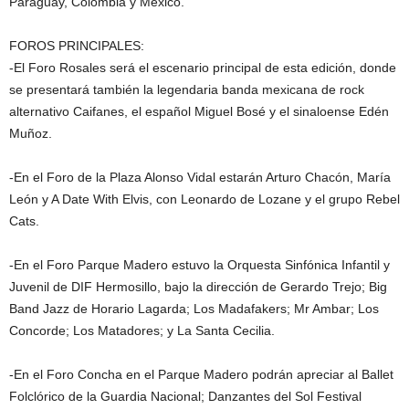
Paraguay, Colombia y México.
FOROS PRINCIPALES:
-El Foro Rosales será el escenario principal de esta edición, donde
se presentará también la legendaria banda mexicana de rock
alternativo Caifanes, el español Miguel Bosé y el sinaloense Edén
Muñoz.
-En el Foro de la Plaza Alonso Vidal estarán Arturo Chacón, María
León y A Date With Elvis, con Leonardo de Lozane y el grupo Rebel
Cats.
-En el Foro Parque Madero estuvo la Orquesta Sinfónica Infantil y
Juvenil de DIF Hermosillo, bajo la dirección de Gerardo Trejo; Big
Band Jazz de Horario Lagarda; Los Madafakers; Mr Ambar; Los
Concorde; Los Matadores; y La Santa Cecilia.
-En el Foro Concha en el Parque Madero podrán apreciar al Ballet
Folclórico de la Guardia Nacional; Danzantes del Sol Festival