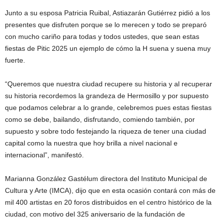
Junto a su esposa Patricia Ruibal, Astiazarán Gutiérrez pidió a los
presentes que disfruten porque se lo merecen y todo se preparó
con mucho cariño para todas y todos ustedes, que sean estas
fiestas de Pitic 2025 un ejemplo de cómo la H suena y suena muy
fuerte.
“Queremos que nuestra ciudad recupere su historia y al recuperar
su historia recordemos la grandeza de Hermosillo y por supuesto
que podamos celebrar a lo grande, celebremos pues estas fiestas
como se debe, bailando, disfrutando, comiendo también, por
supuesto y sobre todo festejando la riqueza de tener una ciudad
capital como la nuestra que hoy brilla a nivel nacional e
internacional”, manifestó.
Marianna González Gastélum directora del Instituto Municipal de
Cultura y Arte (IMCA), dijo que en esta ocasión contará con más de
mil 400 artistas en 20 foros distribuidos en el centro histórico de la
ciudad, con motivo del 325 aniversario de la fundación de