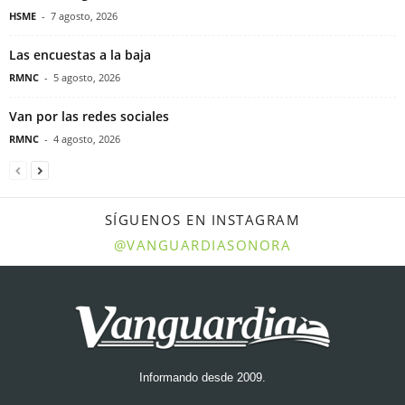
HSME
-
7 agosto, 2026
Las encuestas a la baja
RMNC
-
5 agosto, 2026
Van por las redes sociales
RMNC
-
4 agosto, 2026
SÍGUENOS EN INSTAGRAM
@VANGUARDIASONORA
Informando desde 2009.