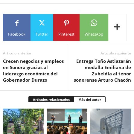
Facebook
Twitter
Pinterest
WhatsApp
Artículo anterior
Artículo siguiente
Crecen negocios y empleos
Entrega Toño Astiazarán
en Sonora gracias al
medalla Emiliana de
liderazgo económico del
Zubeldía al tenor
Gobernador Durazo
sonorense Arturo Chacón
Artículos relacionados
Más del autor