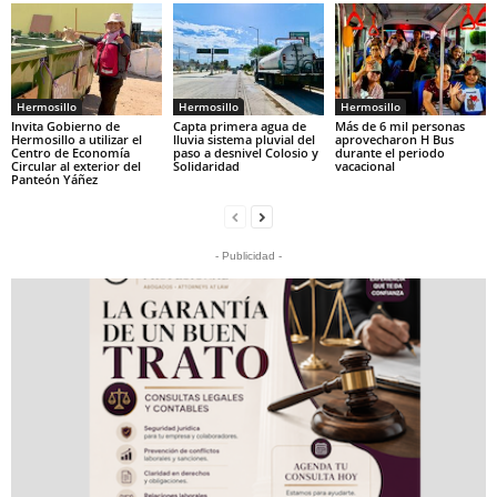
Hermosillo
Hermosillo
Hermosillo
Invita Gobierno de
Capta primera agua de
Más de 6 mil personas
Hermosillo a utilizar el
lluvia sistema pluvial del
aprovecharon H Bus
Centro de Economía
paso a desnivel Colosio y
durante el periodo
Circular al exterior del
Solidaridad
vacacional
Panteón Yáñez
- Publicidad -