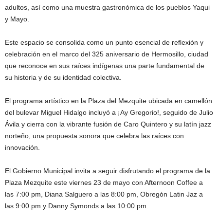
adultos, así como una muestra gastronómica de los pueblos Yaqui
y Mayo.
Este espacio se consolida como un punto esencial de reflexión y
celebración en el marco del 325 aniversario de Hermosillo, ciudad
que reconoce en sus raíces indígenas una parte fundamental de
su historia y de su identidad colectiva.
El programa artístico en la Plaza del Mezquite ubicada en camellón
del bulevar Miguel Hidalgo incluyó a ¡Ay Gregorio!, seguido de Julio
Ávila y cierra con la vibrante fusión de Caro Quintero y su latín jazz
norteño, una propuesta sonora que celebra las raíces con
innovación.
El Gobierno Municipal invita a seguir disfrutando el programa de la
Plaza Mezquite este viernes 23 de mayo con Afternoon Coffee a
las 7:00 pm, Diana Salguero a las 8:00 pm, Obregón Latin Jaz a
las 9:00 pm y Danny Symonds a las 10:00 pm.