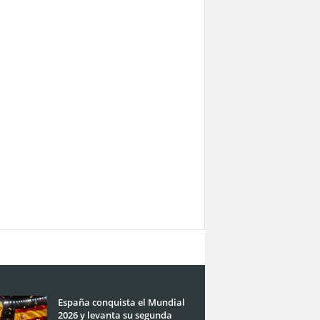
España conquista el Mundial
2026 y levanta su segunda