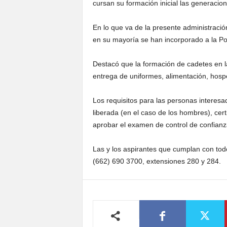
cursan su formación inicial las generacio
En lo que va de la presente administraci
en su mayoría se han incorporado a la Pol
Destacó que la formación de cadetes en l
entrega de uniformes, alimentación, hosp
Los requisitos para las personas interesad
liberada (en el caso de los hombres), cert
aprobar el examen de control de confianz
Las y los aspirantes que cumplan con tod
(662) 690 3700, extensiones 280 y 284.