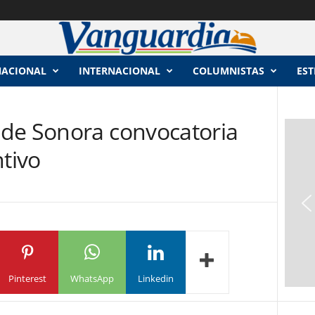
NACIONAL
INTERNACIONAL
COLUMNISTAS
EST
de Sonora convocatoria
ntivo
Pinterest
WhatsApp
Linkedin