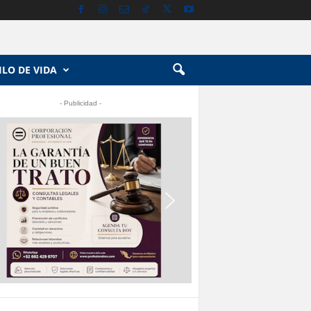
ILO DE VIDA
- Publicidad -