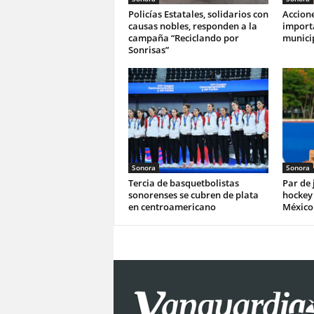
Policías Estatales, solidarios con
Accione
causas nobles, responden a la
import
campaña “Reciclando por
munici
Sonrisas”
Sonora
Sonora
Tercia de basquetbolistas
Par de
sonorenses se cubren de plata
hockey 
en centroamericano
México 