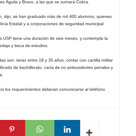
nes Águila y Bravo, a las que se sumará Cobra.
ón, dijo, se han graduado más de mil 400 alumnos, quienes
icía Estatal y a corporaciones de seguridad municipal.
a USP tiene una duración de seis meses, y contempla la
edaje y beca de estudios.
as son: tener entre 18 y 35 años, contar con cartilla militar
ificado de bachillerato, carta de no antecedentes penales y
a.
os los requerimientos deberán comunicarse al teléfono