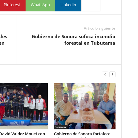
Pinterest
WhatsApp
Linkedin
Artículo siguiente
des
Gobierno de Sonora sofoca incendio
en
forestal en Tubutama
Sonora
 David Valdez Mouet con
Gobierno de Sonora fortalece