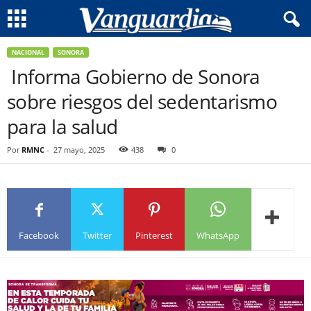
NACIONAL
SONORA
Informa Gobierno de Sonora
sobre riesgos del sedentarismo
para la salud
Por
RMNC
-
27 mayo, 2025
438
0
Facebook
Twitter
Pinterest
WhatsApp