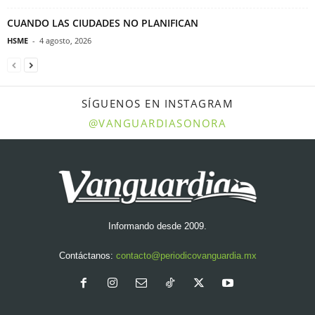
CUANDO LAS CIUDADES NO PLANIFICAN
HSME
-
4 agosto, 2026
SÍGUENOS EN INSTAGRAM
@VANGUARDIASONORA
Informando desde 2009.
Contáctanos:
contacto@periodicovanguardia.mx