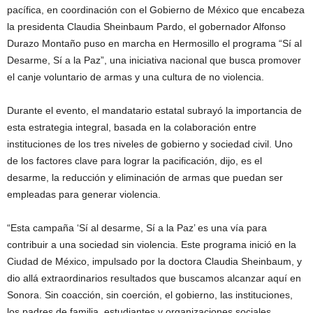
pacífica, en coordinación con el Gobierno de México que encabeza
la presidenta Claudia Sheinbaum Pardo, el gobernador Alfonso
Durazo Montaño puso en marcha en Hermosillo el programa “Sí al
Desarme, Sí a la Paz”, una iniciativa nacional que busca promover
el canje voluntario de armas y una cultura de no violencia.
Durante el evento, el mandatario estatal subrayó la importancia de
esta estrategia integral, basada en la colaboración entre
instituciones de los tres niveles de gobierno y sociedad civil. Uno
de los factores clave para lograr la pacificación, dijo, es el
desarme, la reducción y eliminación de armas que puedan ser
empleadas para generar violencia.
“Esta campaña ‘Sí al desarme, Sí a la Paz’ es una vía para
contribuir a una sociedad sin violencia. Este programa inició en la
Ciudad de México, impulsado por la doctora Claudia Sheinbaum, y
dio allá extraordinarios resultados que buscamos alcanzar aquí en
Sonora. Sin coacción, sin coerción, el gobierno, las instituciones,
los padres de familia, estudiantes y organizaciones sociales