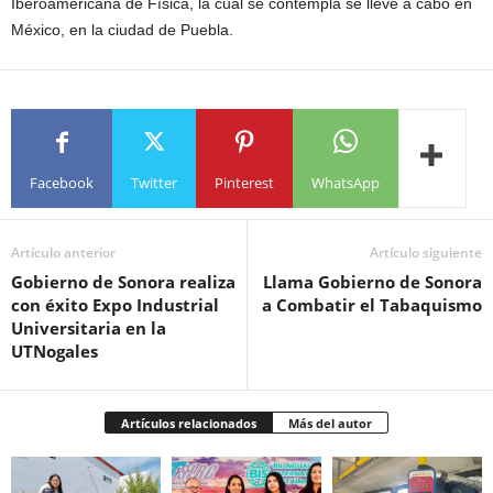
Iberoamericana de Física, la cual se contempla se lleve a cabo en
México, en la ciudad de Puebla.
Facebook
Twitter
Pinterest
WhatsApp
Artículo anterior
Artículo siguiente
Gobierno de Sonora realiza
Llama Gobierno de Sonora
con éxito Expo Industrial
a Combatir el Tabaquismo
Universitaria en la
UTNogales
Artículos relacionados
Más del autor