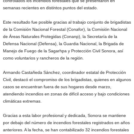
controlados los incendios forestales que se presentaron en
semanas recientes en distintos puntos del estado.
Este resultado fue posible gracias al trabajo conjunto de brigadistas
de la Comisión Nacional Forestal (Conafor), la Comisión Nacional
de Áreas Naturales Protegidas (Conanp), la Secretaría de la
Defensa Nacional (Defensa), la Guardia Nacional, la Brigada de
Manejo de Fuego de la Sagarhpa y Protección Civil Sonora, así
como voluntarios y rancheros de la región.
Armando Castañeda Sánchez, coordinador estatal de Protección
Civil, destacó el compromiso de los brigadistas, quienes en algunos
casos se encuentran fuera de sus hogares desde marzo,
atendiendo incendios en zonas de difícil acceso y bajo condiciones
climáticas extremas.
Gracias a esta labor profesional y dedicada, Sonora se mantiene
por debajo del número de incendios forestales registrados en años
anteriores. A la fecha, se han contabilizado 32 incendios forestales