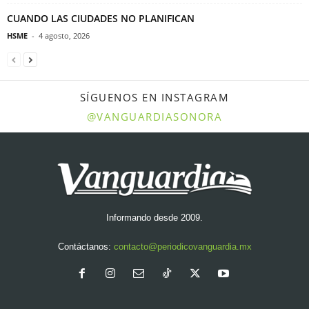
CUANDO LAS CIUDADES NO PLANIFICAN
HSME
-
4 agosto, 2026
SÍGUENOS EN INSTAGRAM
@VANGUARDIASONORA
Informando desde 2009.
Contáctanos:
contacto@periodicovanguardia.mx