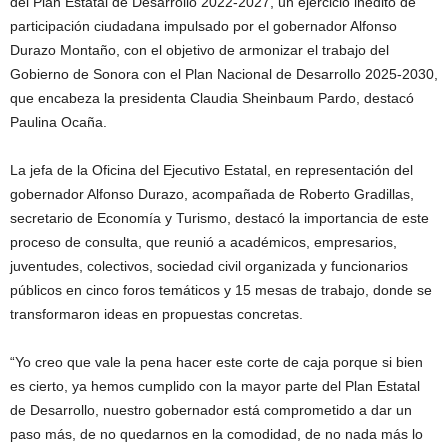
del Plan Estatal de Desarrollo 2022-2027, un ejercicio inédito de
participación ciudadana impulsado por el gobernador Alfonso
Durazo Montaño, con el objetivo de armonizar el trabajo del
Gobierno de Sonora con el Plan Nacional de Desarrollo 2025-2030,
que encabeza la presidenta Claudia Sheinbaum Pardo, destacó
Paulina Ocaña.
La jefa de la Oficina del Ejecutivo Estatal, en representación del
gobernador Alfonso Durazo, acompañada de Roberto Gradillas,
secretario de Economía y Turismo, destacó la importancia de este
proceso de consulta, que reunió a académicos, empresarios,
juventudes, colectivos, sociedad civil organizada y funcionarios
públicos en cinco foros temáticos y 15 mesas de trabajo, donde se
transformaron ideas en propuestas concretas.
“Yo creo que vale la pena hacer este corte de caja porque si bien
es cierto, ya hemos cumplido con la mayor parte del Plan Estatal
de Desarrollo, nuestro gobernador está comprometido a dar un
paso más, de no quedarnos en la comodidad, de no nada más lo