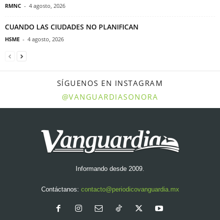
RMNC
-
4 agosto, 2026
CUANDO LAS CIUDADES NO PLANIFICAN
HSME
-
4 agosto, 2026
SÍGUENOS EN INSTAGRAM
@VANGUARDIASONORA
Informando desde 2009.
Contáctanos:
contacto@periodicovanguardia.mx