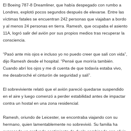
El Boeing 787-8 Dreamliner, que había despegado con rumbo a
Londres, explotó pocos segundos después de elevarse. Entre las
víctimas fatales se encuentran 242 personas que viajaban a bordo
y al menos 24 personas en tierra. Ramesh, que ocupaba el asiento
11A, logró salir del avión por sus propios medios tras recuperar la
consciencia.
“Pasó ante mis ojos e incluso yo no puedo creer que salí con vida”,
dijo Ramesh desde el hospital. “Pensé que moriría también.
Cuando abrí los ojos y me di cuenta de que todavía estaba vivo,
me desabroché el cinturón de seguridad y salí”.
El sobreviviente relató que el avión pareció quedarse suspendido
en el aire y luego comenzó a perder estabilidad antes de impactar
contra un hostal en una zona residencial.
Ramesh, oriundo de Leicester, se encontraba viajando con su
hermano, quien lamentablemente no sobrevivió. Su familia ha