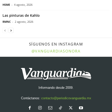
HSME
-
4 agosto, 2026
Las pinturas de Kahlo
RMNC
-
2 agosto, 2026
SÍGUENOS EN INSTAGRAM
@VANGUARDIASONORA
Informando desde 2009.
Contáctanos:
contacto@periodicovanguardia.mx