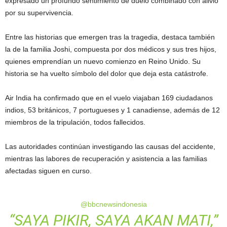
expresado un profundo sentimiento de duelo combinado con alivio
por su supervivencia.
Entre las historias que emergen tras la tragedia, destaca también
la de la familia Joshi, compuesta por dos médicos y sus tres hijos,
quienes emprendían un nuevo comienzo en Reino Unido. Su
historia se ha vuelto símbolo del dolor que deja esta catástrofe.
Air India ha confirmado que en el vuelo viajaban 169 ciudadanos
indios, 53 británicos, 7 portugueses y 1 canadiense, además de 12
miembros de la tripulación, todos fallecidos.
Las autoridades continúan investigando las causas del accidente,
mientras las labores de recuperación y asistencia a las familias
afectadas siguen en curso.
@bbcnewsindonesia
“SAYA PIKIR, SAYA AKAN MATI,”