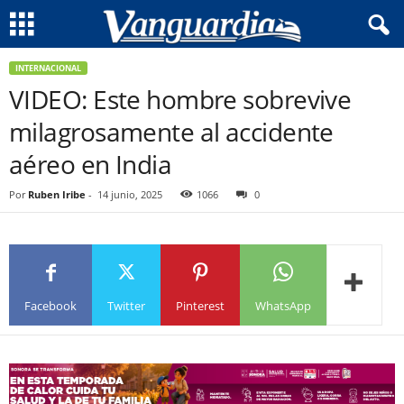
INTERNACIONAL
VIDEO: Este hombre sobrevive
milagrosamente al accidente
aéreo en India
Por
Ruben Iribe
-
14 junio, 2025
1066
0
Facebook
Twitter
Pinterest
WhatsApp