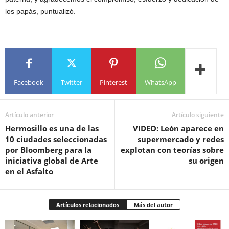
los papás, puntualizó.
Facebook
Twitter
Pinterest
WhatsApp
Artículo anterior
Artículo siguiente
Hermosillo es una de las
VIDEO: León aparece en
10 ciudades seleccionadas
supermercado y redes
por Bloomberg para la
explotan con teorías sobre
iniciativa global de Arte
su origen
en el Asfalto
Artículos relacionados
Más del autor