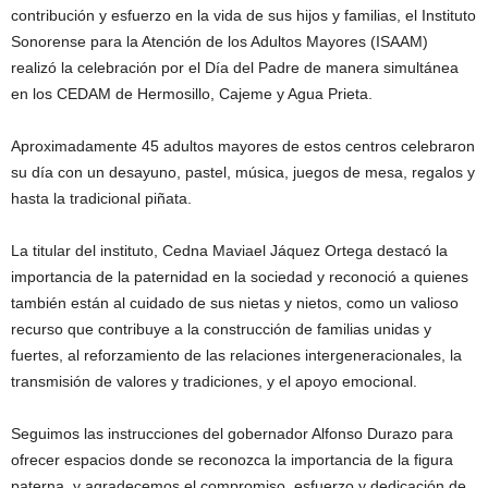
contribución y esfuerzo en la vida de sus hijos y familias, el Instituto
Sonorense para la Atención de los Adultos Mayores (ISAAM)
realizó la celebración por el Día del Padre de manera simultánea
en los CEDAM de Hermosillo, Cajeme y Agua Prieta.
Aproximadamente 45 adultos mayores de estos centros celebraron
su día con un desayuno, pastel, música, juegos de mesa, regalos y
hasta la tradicional piñata.
La titular del instituto, Cedna Maviael Jáquez Ortega destacó la
importancia de la paternidad en la sociedad y reconoció a quienes
también están al cuidado de sus nietas y nietos, como un valioso
recurso que contribuye a la construcción de familias unidas y
fuertes, al reforzamiento de las relaciones intergeneracionales, la
transmisión de valores y tradiciones, y el apoyo emocional.
Seguimos las instrucciones del gobernador Alfonso Durazo para
ofrecer espacios donde se reconozca la importancia de la figura
paterna, y agradecemos el compromiso, esfuerzo y dedicación de