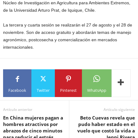
Núcleo de Investigación en Agricultura para Ambientes Extremos,
de la Universidad Arturo Prat, de Iquique, Chile.
La tercera y cuarta sesión se realizarán el 27 de agosto y el 28 de
noviembre. Son de acceso gratuito y abordarán temas de manejo
agronómico, postcosecha y comercialización en mercados
internacionales.
Facebook
Twitter
Pinterest
WhatsApp
Artículo anterior
Artículo siguiente
En China mujeres pagan a
Beto Cuevas revela que
hombres atractivos por
pudo haber estado en el
abrazos de cinco minutos
vuelo que costó la vida a
para reducir el estrés
Jenni Rivera