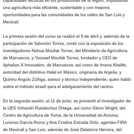
capacidades técnicas en los productores de la región, impulsando
una agricultura más eficiente, sustentable y con mejores
oportunidades para las comunidades de los valles de San Luis y
Mexicali.
La primera sesión del curso se realizó el 9 de abril y, además de la
participación de Salomón Torres, contó con la exposición de los
investigadores Nohua Moufak Torres, del Ministerio de Agricultura
de Marruecos, y Youssef Moufak Torres, fundador y CEO de
Aphelion X Innovation, de Marruecos; así como de Imene Khelife,
autoridad del distintivo Halal en México, originaria de Argelia, y
Quirino Angulo Zúñiga, asesor y técnico independiente, quien habló
sobre el método israelí para el adelgazamiento del racimo.
En la segunda sesión, el 11 de junio, se presentó el investigador de
la UES Yohandri Ruisánchez Ortega, así como Glenn Wright, del
Centro de Agricultura de Yuma, de la Universidad de Arizona;
Lorenzo García Romo y Ana Cristina Estrada Ortiz, agentes FIRA
de Mexicali y San Luis; además de José Delatorre Herrera, del