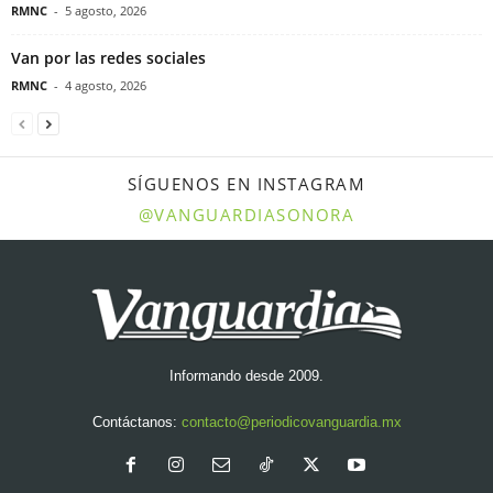
RMNC
-
5 agosto, 2026
Van por las redes sociales
RMNC
-
4 agosto, 2026
SÍGUENOS EN INSTAGRAM
@VANGUARDIASONORA
Informando desde 2009.
Contáctanos:
contacto@periodicovanguardia.mx