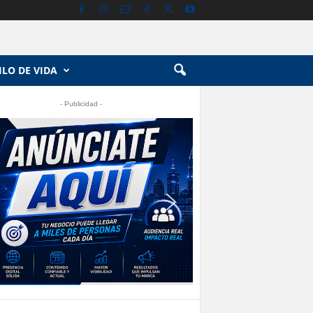
ILO DE VIDA
- Publicidad -