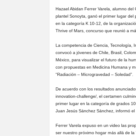
Hazael Abidan Ferrer Varela, alumno del 
plantel Sonoyta, ganó el primer lugar del
en la categoría K 10-12, de la organizació
Thrive of Mars, concurso que reunió a m
La competencia de Ciencia, Tecnología, I
convocó a jóvenes de Chile, Brasil, Colomb
México, para visualizar el futuro de la h
con propuestas en Medicina Humana y mod
“Radiación – Microgravedad – Soledad”.
De acuerdo con los resultados anunciados
innovation-challenge/, el certamen culmi
primer lugar en la categoría de grados 1
Juan Jesús Sánchez Sánchez, informó el 
Ferrer Varela expuso en un video las pr
ser nuestro próximo hogar más allá de la 