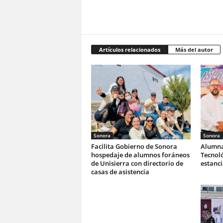
Artículos relacionados
Más del autor
Sonora
Sonora
Facilita Gobierno de Sonora
Alumna
hospedaje de alumnos foráneos
Tecnoló
de Unisierra con directorio de
estanc
casas de asistencia