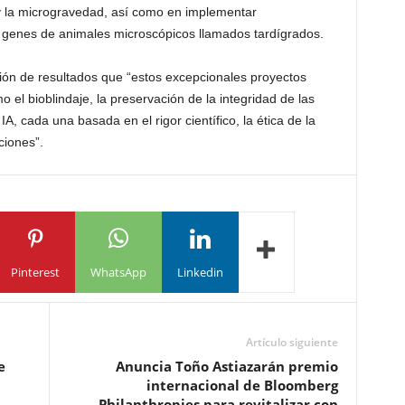
 y la microgravedad, así como en implementar
genes de animales microscópicos llamados tardígrados.
ción de resultados que “estos excepcionales proyectos
el bioblindaje, la preservación de la integridad de las
A, cada una basada en el rigor científico, la ética de la
ciones”.
Pinterest
WhatsApp
Linkedin
Artículo siguiente
e
Anuncia Toño Astiazarán premio
internacional de Bloomberg
Philanthropies para revitalizar con