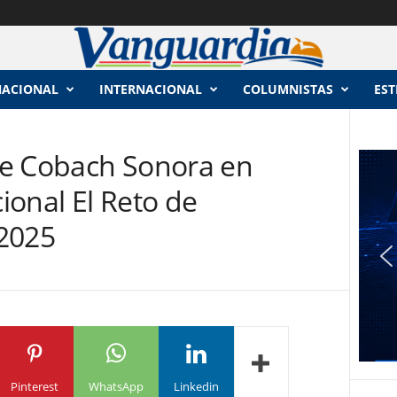
NACIONAL
INTERNACIONAL
COLUMNISTAS
EST
de Cobach Sonora en
ional El Reto de
2025
Pinterest
WhatsApp
Linkedin