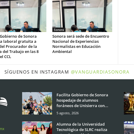
Sonora
 Gobierno de Sonora
Sonora será sede de Encuentro
a laboral gratuita a
Nacional de Experiencias
del Procurador de la
Normalistas en Educación
 del Trabajo en las 8
Ambiental
el CCL
SÍGUENOS EN INSTAGRAM
@VANGUARDIASONORA
Facilita Gobierno de Sonora
hospedaje de alumnos
foráneos de Unisierra con...
5 agosto, 2026
Alumna de la Universidad
.mx
Tecnológica de SLRC realiza