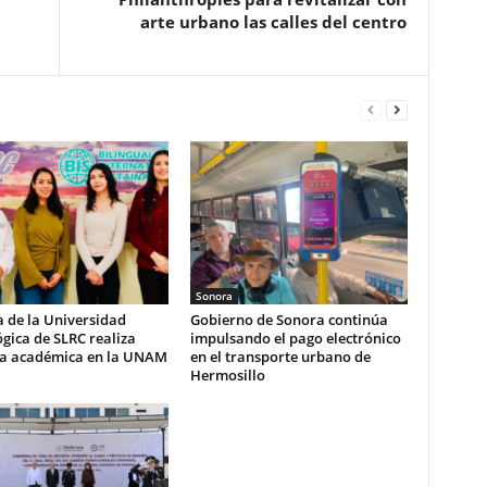
arte urbano las calles del centro
Sonora
 de la Universidad
Gobierno de Sonora continúa
gica de SLRC realiza
impulsando el pago electrónico
ia académica en la UNAM
en el transporte urbano de
Hermosillo