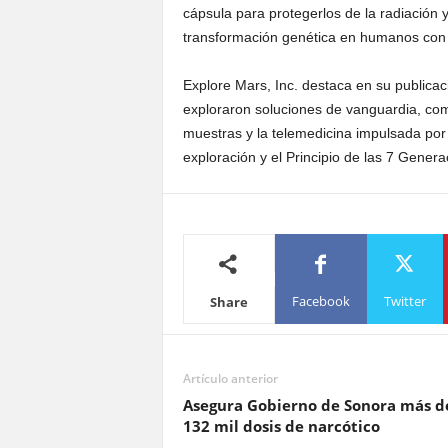
cápsula para protegerlos de la radiación
transformación genética en humanos con 
Explore Mars, Inc. destaca en su publica
exploraron soluciones de vanguardia, como 
muestras y la telemedicina impulsada por I
exploración y el Principio de las 7 Genera
Facebook
Twitter
Share
Artículo anterior
Asegura Gobierno de Sonora más d
132 mil dosis de narcótico