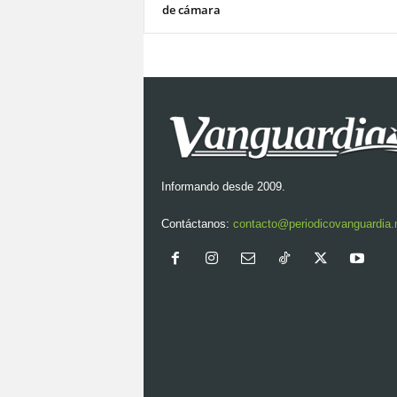
de cámara
Informando desde 2009.
Contáctanos:
contacto@periodicovanguardia