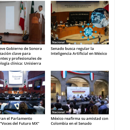
l
Nacional
ve Gobierno de Sonora
Senado busca regular la
zación clave para
Inteligencia Artificial en México
ntes y profesionales de
ología clínica: Unisierra
l
Nacional
ran el Parlamento
México reafirma su amistad con
 “Voces del Futuro MX”
Colombia en el Senado