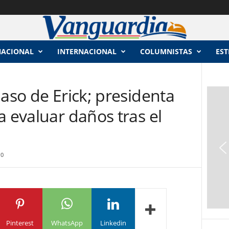
NACIONAL
INTERNACIONAL
COLUMNISTAS
EST
paso de Erick; presidenta
a evaluar daños tras el
0
Pinterest
WhatsApp
Linkedin