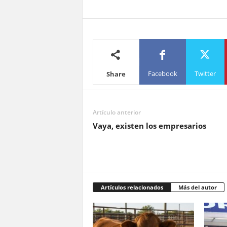
Facebook
Twitter
Share
Artículo anterior
Vaya, existen los empresarios
Artículos relacionados
Más del autor