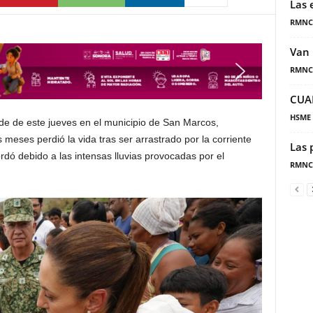
Las 
RMNC
Van 
RMNC
CUA
HSME
rde de este jueves en el municipio de San Marcos,
eses perdió la vida tras ser arrastrado por la corriente
Las 
dó debido a las intensas lluvias provocadas por el
RMNC