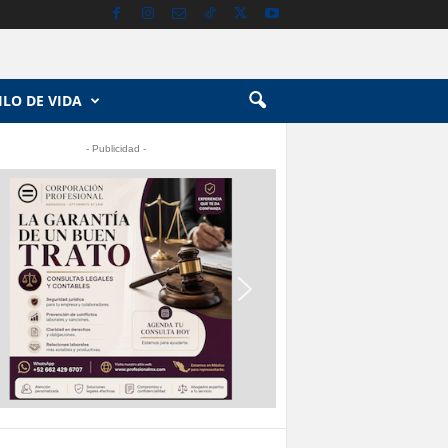
ILO DE VIDA
- Publicidad -