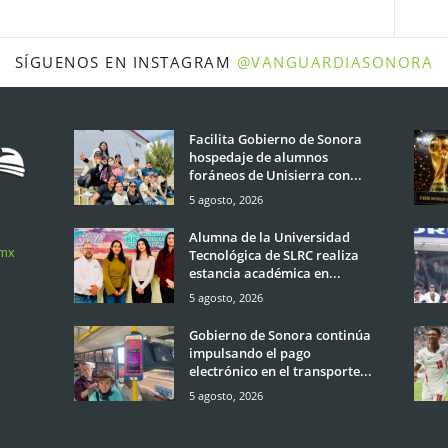
SÍGUENOS EN INSTAGRAM
@VANGUARDIASONORA
Facilita Gobierno de Sonora
hospedaje de alumnos
foráneos de Unisierra con...
5 agosto, 2026
Alumna de la Universidad
.mx
Tecnológica de SLRC realiza
estancia académica en...
5 agosto, 2026
Gobierno de Sonora continúa
impulsando el pago
electrónico en el transporte...
5 agosto, 2026