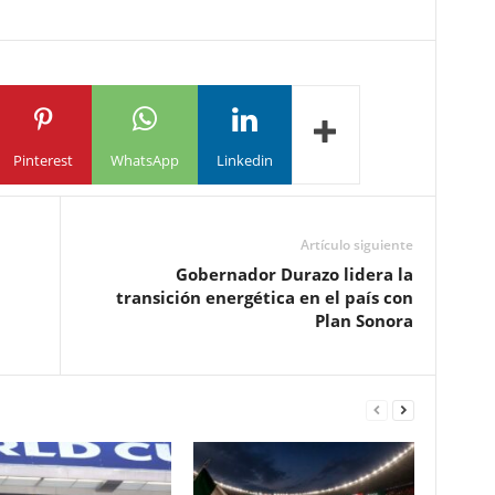
Pinterest
WhatsApp
Linkedin
Artículo siguiente
Gobernador Durazo lidera la
transición energética en el país con
Plan Sonora