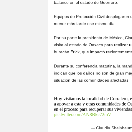
balance en el estado de Guerrero.
Equipos de Protección Civil desplegaron u
menor más tarde ese mismo día.
Por su parte la presidenta de México, Cl
visita al estado de Oaxaca para realizar 
huracán Erick, que impactó recientemente
Durante su conferencia matutina, la mand
indican que los daños no son de gran mag
situación de las comunidades afectadas.
Hoy visitamos la localidad de Corralero, 
a apoyar a esta y otras comunidades de 
en el proceso para recuperar sus vivienda
pic.twitter.com/AN8Bkc72mV
— Claudia Sheinbaum