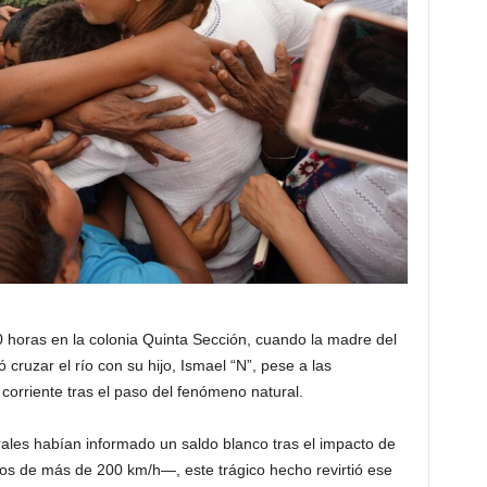
20 horas en la colonia Quinta Sección, cuando la madre del
 cruzar el río con su hijo, Ismael “N”, pese a las
corriente tras el paso del fenómeno natural.
ales habían informado un saldo blanco tras el impacto de
tos de más de 200 km/h—, este trágico hecho revirtió ese