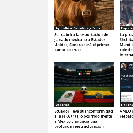
Agricultura, Ganadería y Pesca
Deporte
Se reabrirá la exportación de
La pres
ganado mexicano a Estados
Sheinba
Unidos; Sonora será el primer
Mundia
punto de cruce
coincid
interna
Deportes
Naciona
Ecuador lleva su inconformidad
AMLO p
a la FIFA tras lo ocurrido frente
respal
a México y anuncia una
profunda reestructuración