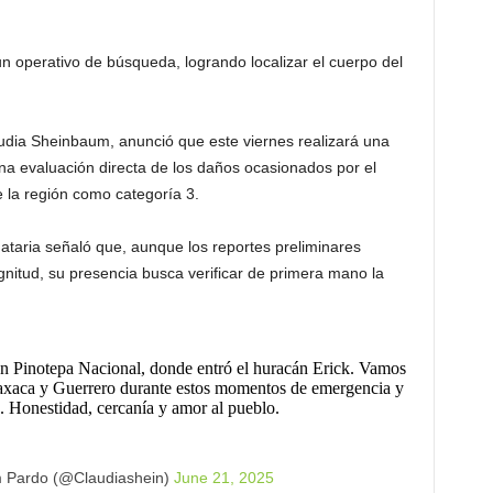
n operativo de búsqueda, logrando localizar el cuerpo del
audia Sheinbaum, anunció que este viernes realizará una
una evaluación directa de los daños ocasionados por el
 la región como categoría 3.
ataria señaló que, aunque los reportes preliminares
nitud, su presencia busca verificar de primera mano la
en Pinotepa Nacional, donde entró el huracán Erick. Vamos
Oaxaca y Guerrero durante estos momentos de emergencia y
s. Honestidad, cercanía y amor al pueblo.
 Pardo (@Claudiashein)
June 21, 2025