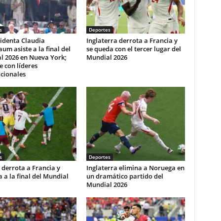
s
Deportes
identa Claudia
Inglaterra derrota a Francia y
um asiste a la final del
se queda con el tercer lugar del
l 2026 en Nueva York;
Mundial 2026
e con líderes
cionales
s
Deportes
derrota a Francia y
Inglaterra elimina a Noruega en
ca a la final del Mundial
un dramático partido del
Mundial 2026