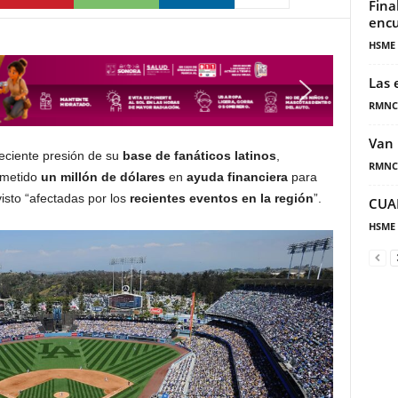
Fina
encu
HSME
Las 
RMNC
Van 
reciente presión de su
base de fanáticos latinos
,
RMNC
ometido
un millón de dólares
en
ayuda financiera
para
isto “afectadas por los
recientes eventos en la región
”.
CUA
HSME