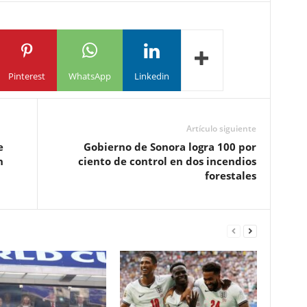
Pinterest
WhatsApp
Linkedin
Artículo siguiente
e
Gobierno de Sonora logra 100 por
n
ciento de control en dos incendios
forestales