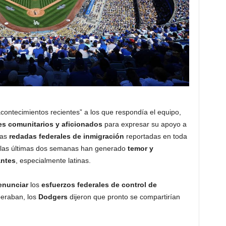
contecimientos recientes” a los que respondía el equipo,
res comunitarios y aficionados
para expresar su apoyo a
las
redadas federales de inmigración
reportadas en toda
 las últimas dos semanas han generado
temor y
antes
, especialmente latinas.
enunciar
los
esfuerzos federales de control de
peraban, los
Dodgers
dijeron que pronto se compartirían