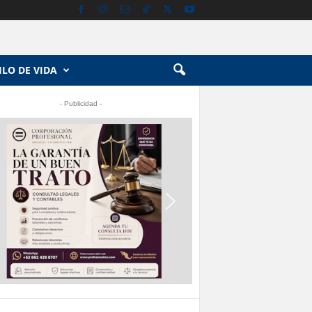
ILO DE VIDA
- Publicidad -