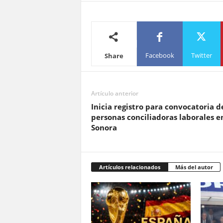
Facebook
Twitter
Share
Artículo anterior
Inicia registro para convocatoria d
personas conciliadoras laborales e
Sonora
Artículos relacionados
Más del autor