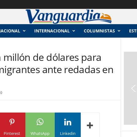
NACIONAL
INTERNACIONAL
COLUMNISTAS
EST
millón de dólares para
 migrantes ante redadas en
0
Pinterest
WhatsApp
Linkedin