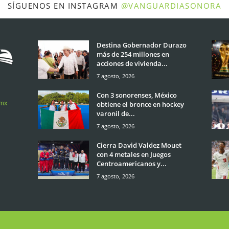
SÍGUENOS EN INSTAGRAM
@VANGUARDIASONORA
Destina Gobernador Durazo
más de 254 millones en
acciones de vivienda...
7 agosto, 2026
Con 3 sonorenses, México
.mx
obtiene el bronce en hockey
varonil de...
7 agosto, 2026
Cierra David Valdez Mouet
con 4 metales en Juegos
Centroamericanos y...
7 agosto, 2026