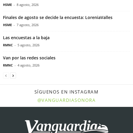
HSME
-
8 agosto, 2026
Finales de agosto se decide la encuesta: LoreniaValles
HSME
-
7 agosto, 2026
Las encuestas a la baja
RMNC
-
5 agosto, 2026
Van por las redes sociales
RMNC
-
4 agosto, 2026
SÍGUENOS EN INSTAGRAM
@VANGUARDIASONORA