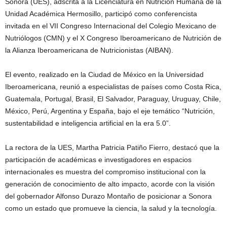
Sonora (UES), adscrita a la Licenciatura en Nutrición Humana de la
Unidad Académica Hermosillo, participó como conferencista
invitada en el VII Congreso Internacional del Colegio Mexicano de
Nutriólogos (CMN) y el X Congreso Iberoamericano de Nutrición de
la Alianza Iberoamericana de Nutricionistas (AIBAN).
El evento, realizado en la Ciudad de México en la Universidad
Iberoamericana, reunió a especialistas de países como Costa Rica,
Guatemala, Portugal, Brasil, El Salvador, Paraguay, Uruguay, Chile,
México, Perú, Argentina y España, bajo el eje temático “Nutrición,
sustentabilidad e inteligencia artificial en la era 5.0”.
La rectora de la UES, Martha Patricia Patiño Fierro, destacó que la
participación de académicas e investigadores en espacios
internacionales es muestra del compromiso institucional con la
generación de conocimiento de alto impacto, acorde con la visión
del gobernador Alfonso Durazo Montaño de posicionar a Sonora
como un estado que promueve la ciencia, la salud y la tecnología.