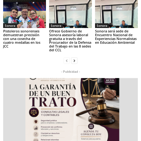
Sonora
Sonora
Sonora
Pistoleros sonorenses
Ofrece Gobierno de
Sonora será sede de
demuestran precisión
Sonora asesoría laboral
Encuentro Nacional de
con una cosecha de
gratuita a través del
Experiencias Normalistas
cuatro medallas en los
Procurador de la Defensa
en Educación Ambiental
JCC
del Trabajo en las 8 sedes
del CCL
- Publicidad -