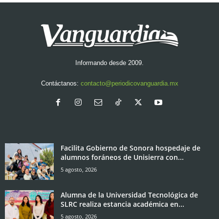
Informando desde 2009.
Contáctanos:
contacto@periodicovanguardia.mx
Facilita Gobierno de Sonora hospedaje de
alumnos foráneos de Unisierra con...
5 agosto, 2026
Alumna de la Universidad Tecnológica de
SLRC realiza estancia académica en...
5 agosto, 2026