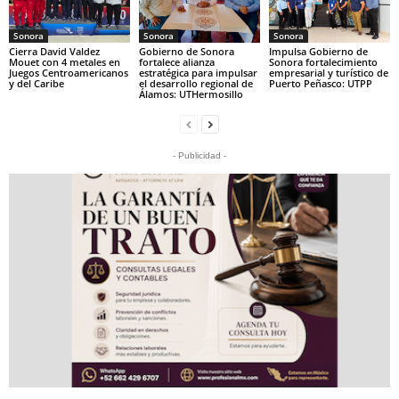
Sonora
Sonora
Sonora
Cierra David Valdez
Gobierno de Sonora
Impulsa Gobierno de
Mouet con 4 metales en
fortalece alianza
Sonora fortalecimiento
Juegos Centroamericanos
estratégica para impulsar
empresarial y turístico de
y del Caribe
el desarrollo regional de
Puerto Peñasco: UTPP
Álamos: UTHermosillo
- Publicidad -