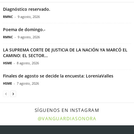
Diagnóstico reservado.
RMNC
-
9 agosto, 2026
Poema de domingo.-
RMNC
-
9 agosto, 2026
LA SUPREMA CORTE DE JUSTICIA DE LA NACIÓN YA MARCÓ EL
CAMINO: EL SECTOR...
HSME
-
8 agosto, 2026
Finales de agosto se decide la encuesta: LoreniaValles
HSME
-
7 agosto, 2026
SÍGUENOS EN INSTAGRAM
@VANGUARDIASONORA