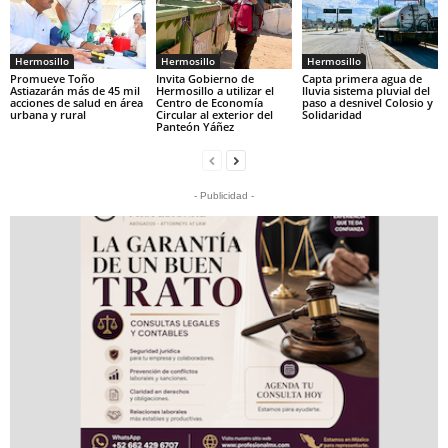
Hermosillo
Hermosillo
Hermosillo
Promueve Toño
Invita Gobierno de
Capta primera agua de
Astiazarán más de 45 mil
Hermosillo a utilizar el
lluvia sistema pluvial del
acciones de salud en área
Centro de Economía
paso a desnivel Colosio y
urbana y rural
Circular al exterior del
Solidaridad
Panteón Yáñez
- Publicidad -