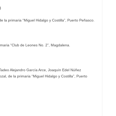
)
 la primaria “Miguel Hidalgo y Costilla”, Puerto Peñasco.
rimaria “Club de Leones No. 2”, Magdalena.
Tadeo Alejandro García Arce, Joaquín Edel Núñez
al, de la primaria “Miguel Hidalgo y Costilla”, Puerto