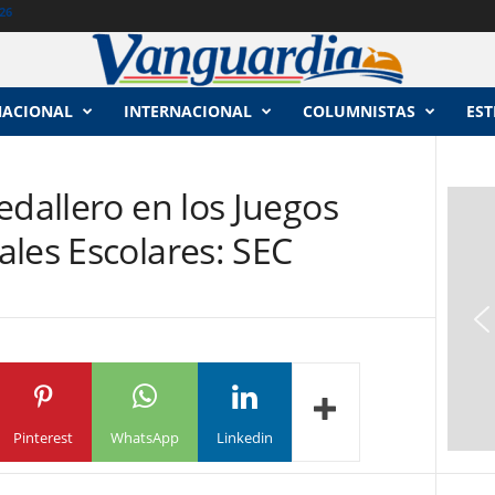
26
NACIONAL
INTERNACIONAL
COLUMNISTAS
EST
edallero en los Juegos
les Escolares: SEC
Pinterest
WhatsApp
Linkedin