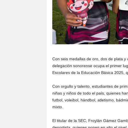
Con seis medallas de oro, dos de plata y c
delegación sonorense ocupa el primer lug
Escolares de la Educación Básica 2025, qu
Con orgullo y talento, estudiantes de pri
niñas y niños de todo el país, quienes ha
futbol, voleibol, hándbol, atletismo, bádm
mixto.
El titular de la SEC, Froylán Gámez Gam
deportista, quienes ponen en alto el nivel 