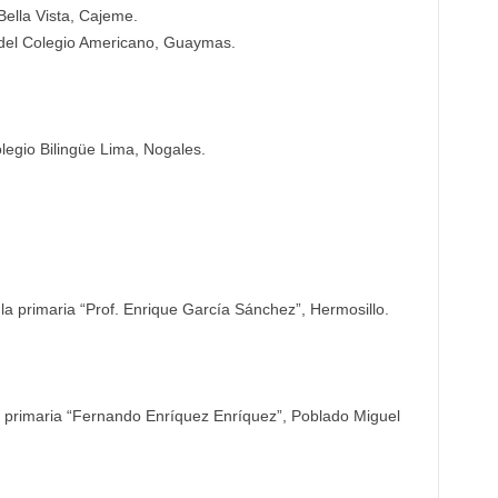
Bella Vista, Cajeme.
del Colegio Americano, Guaymas.
legio Bilingüe Lima, Nogales.
a primaria “Prof. Enrique García Sánchez”, Hermosillo.
a primaria “Fernando Enríquez Enríquez”, Poblado Miguel