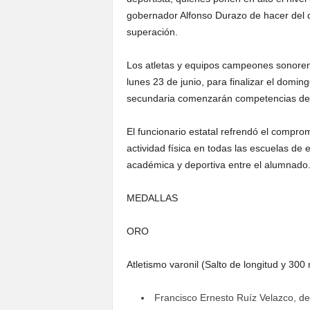
gobernador Alfonso Durazo de hacer del 
superación.
Los atletas y equipos campeones sonorense
lunes 23 de junio, para finalizar el domin
secundaria comenzarán competencias del 2
El funcionario estatal refrendó el compro
actividad física en todas las escuelas de e
académica y deportiva entre el alumnado
MEDALLAS
ORO
Atletismo varonil (Salto de longitud y 300
Francisco Ernesto Ruíz Velazco, del 