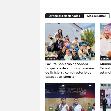
Artículos relacionados
Más del autor
Sonora
Sonora
Facilita Gobierno de Sonora
Alumna
hospedaje de alumnos foráneos
Tecnoló
de Unisierra con directorio de
estanc
casas de asistencia