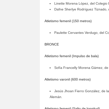
Linette Morena López, del Colegio 
Dafne Sherlye Rodríguez Tiznado, 
Atletismo femenil (150 metros)
Paulette Cervantes Verdugo, del Co
BRONCE
Atletismo femenil (Impulso de bala)
Sofía Francelly Morena Gámez, de l
Atletismo varonil (600 metros)
Jesús Jhoan Fierro González, de l
Alemán.
Atletismo femenil (Salto de longitud)