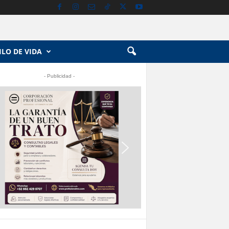
ILO DE VIDA
- Publicidad -