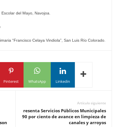
 Escolar del Mayo, Navojoa.
)
imaria “Francisco Celaya Vindiola”, San Luis Río Colorado.
Pinterest
WhatsApp
Linkedin
Artículo siguiente
resenta Servicios Públicos Municipales
90 por ciento de avance en limpieza de
eson
canales y arroyos