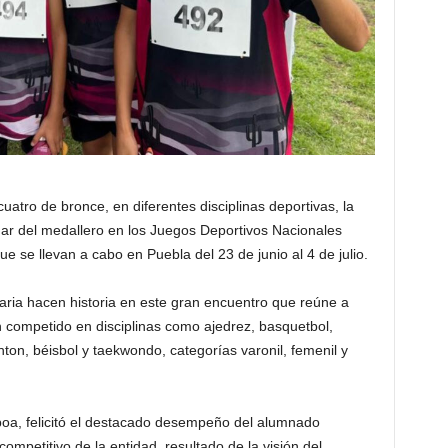
uatro de bronce, en diferentes disciplinas deportivas, la
ar del medallero en los Juegos Deportivos Nacionales
e se llevan a cabo en Puebla del 23 de junio al 4 de julio.
maria hacen historia en este gran encuentro que reúne a
n competido en disciplinas como ajedrez, basquetbol,
inton, béisbol y taekwondo, categorías varonil, femenil y
boa, felicitó el destacado desempeño del alumnado
competitivo de la entidad, resultado de la visión del