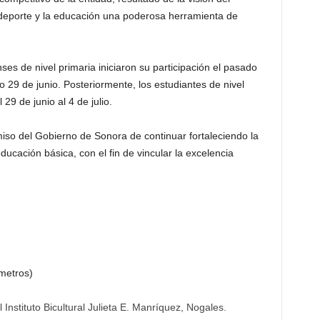
deporte y la educación una poderosa herramienta de
s de nivel primaria iniciaron su participación el pasado
go 29 de junio. Posteriormente, los estudiantes de nivel
9 de junio al 4 de julio.
miso del Gobierno de Sonora de continuar fortaleciendo la
ducación básica, con el fin de vincular la excelencia
.
 metros)
Instituto Bicultural Julieta E. Manríquez, Nogales.