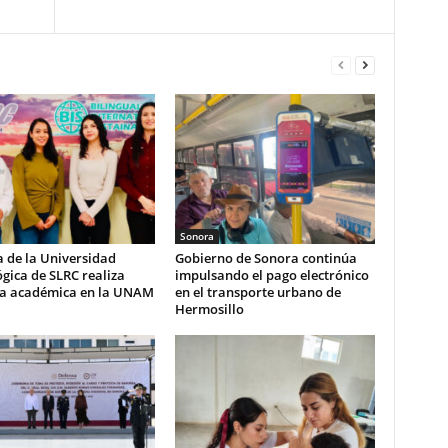
Sonora
 de la Universidad
Gobierno de Sonora continúa
gica de SLRC realiza
impulsando el pago electrónico
ia académica en la UNAM
en el transporte urbano de
Hermosillo